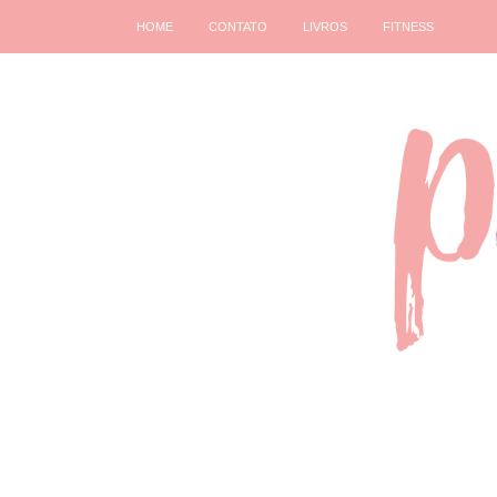
HOME
CONTATO
LIVROS
FITNESS