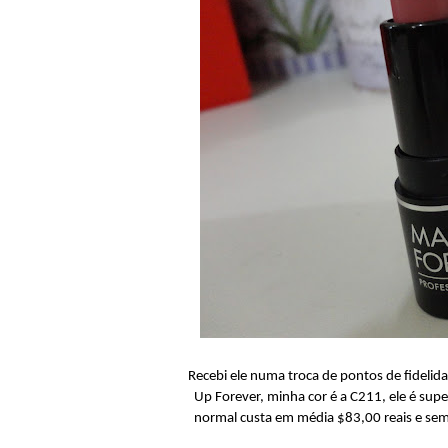
Recebi ele numa troca de pontos de fideli
Up Forever, minha cor é a C211, ele é su
normal custa em média $83,00 reais e sem