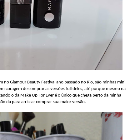
um no Glamour Beauty Festival ano passado no Rio, são minhas mini
nem coragem de comprar as versões full deles, até porque mesmo na
icando o da Make Up For Ever é o único que chega perto da minha
ão da para arriscar comprar sua maior versão.