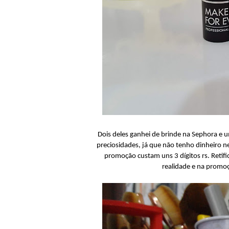
Dois deles ganhei de brinde na Sephora e 
preciosidades, já que não tenho dinheiro 
promoção custam uns 3 dígitos rs. Retif
realidade e na promoç