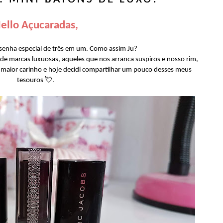
ello Açucaradas,
esenha especial de três em um. Como assim Ju?
e marcas luxuosas, aqueles que nos arranca suspiros e nosso rim,
 maior carinho e hoje decidi compartilhar um pouco desses meus
tesouros 💘.