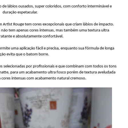
 de lábios ousados, super coloridos, com conforto interminável e
duração espetacular.
Artist Rouge tem cores excepcionais que criam lábios de impacto.
não tem apenas cores intensas, mas também uma textura ultra
ratante e absolutamente confortável.
mite uma aplicação fácil e precisa, enquanto sua fórmula de longa
ção evita que o batom borre.
s selecionadas por profissionais e que combinam com todos os tons
matte, para um acabamento ultra fosco porém de textura aveludada
a cores intensas com acabamento natural cremoso.