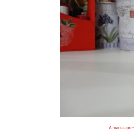
A marca apre