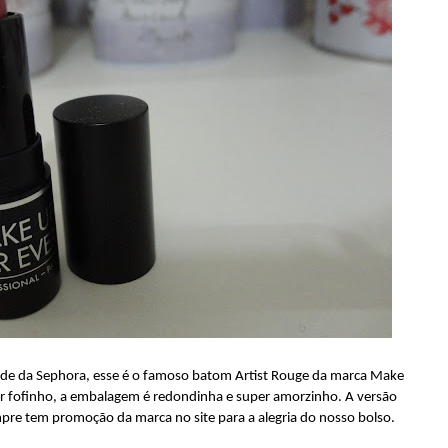
dade da Sephora, esse é o famoso batom Artist Rouge da marca Make
per fofinho, a embalagem é redondinha e super amorzinho. A versão
pre tem promoção da marca no site para a alegria do nosso bolso.