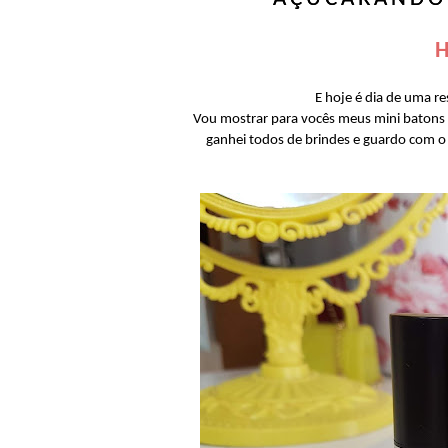
H
E hoje é dia de uma r
Vou mostrar para vocês meus mini batons d
ganhei todos de brindes e guardo com o