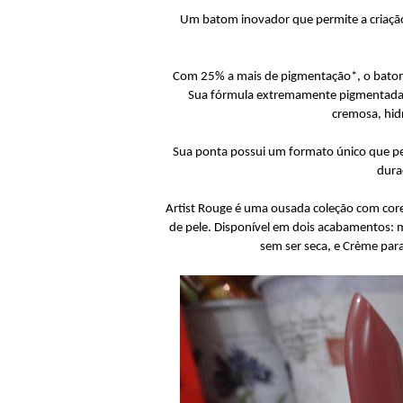
Um batom inovador que permite a criação
Com 25% a mais de pigmentação*, o batom 
Sua fórmula extremamente pigmentada 
cremosa, hid
Sua ponta possui um formato único que per
dura
Artist Rouge é uma ousada coleção com core
de pele. Disponível em dois acabamentos: 
sem ser seca, e Crème par