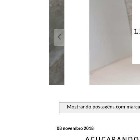
Açuca
Líquido 
Mostrando postagens com marc
08 novembro 2018
AÇUCARANDO: