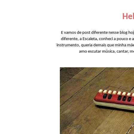
Hel
E vamos de post diferente nesse blog ho
diferente, a Escaleta, conheci a pouco e
instrumento, queria demais que minha mãe 
amo escutar música, cantar, m