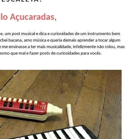
lo Açucaradas,
je, um post musical e dica e curiosidades de um instrumento bem
 achei bacana, amo música e queria demais aprender a tocar algum
me ensinasse a ter mais musicalidade, infelizmente não rolou, mas
esmo que mal e fazer posts de curiosidades para vocês.