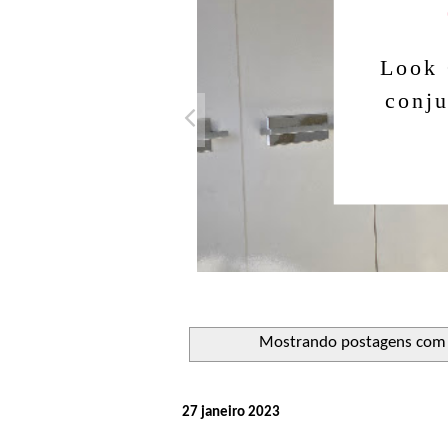
Look 
conju
Mostrando postagens com
27 janeiro 2023