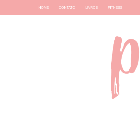
HOME
CONTATO
LIVROS
FITNESS