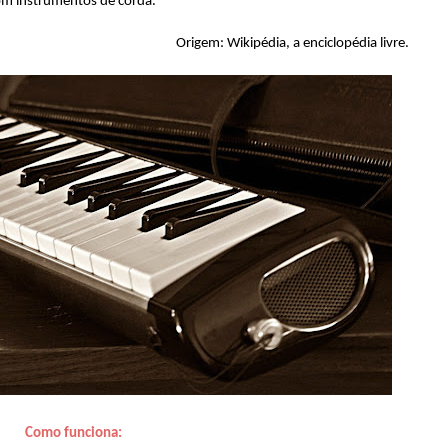
m instrumentos de corda.
Origem: Wikipédia, a enciclopédia livre.
Como funciona: