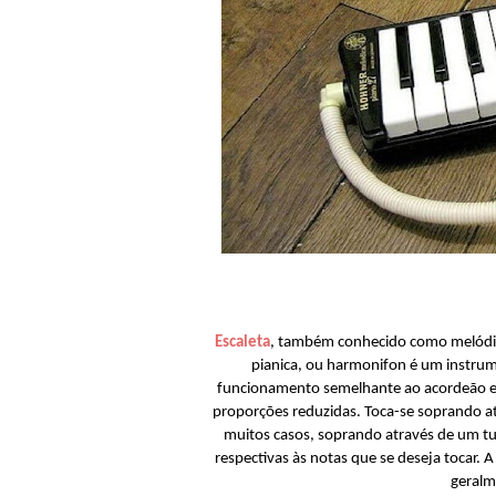
Escaleta
, também conhecido como melódica
pianica, ou harmonifon é um instrum
funcionamento semelhante ao acordeão e 
proporções reduzidas. Toca-se soprando at
muitos casos, soprando através de um tubo
respectivas às notas que se deseja tocar.
geralm