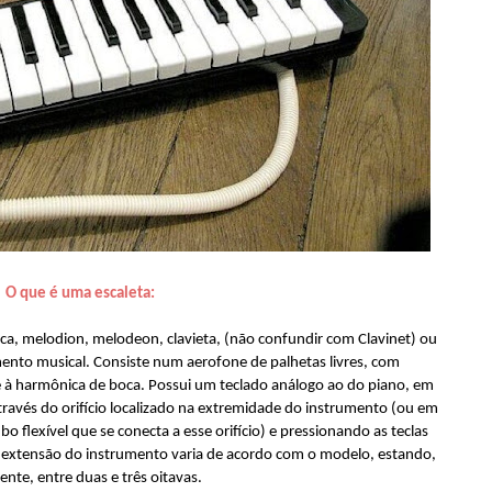
O que é uma escaleta:
, melodion, melodeon, clavieta, (não confundir com Clavinet) ou
ento musical. Consiste num aerofone de palhetas livres, com
à harmônica de boca. Possui um teclado análogo ao do piano, em
ravés do orifício localizado na extremidade do instrumento (ou em
 flexível que se conecta a esse orifício) e pressionando as teclas
 A extensão do instrumento varia de acordo com o modelo, estando,
ente, entre duas e três oitavas.