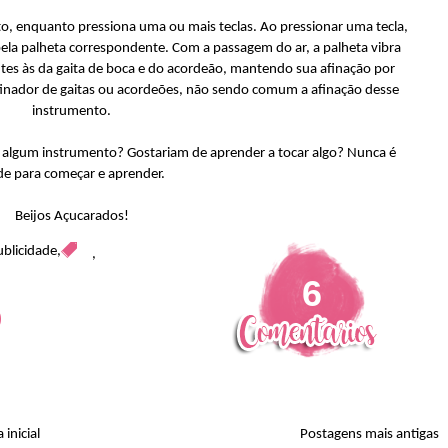
o, enquanto pressiona uma ou mais teclas. Ao pressionar uma tecla,
ela palheta correspondente. Com a passagem do ar, a palheta vibra
tes às da gaita de boca e do acordeão, mantendo sua afinação por
finador de gaitas ou acordeões, não sendo comum a afinação desse
instrumento.
algum instrumento? Gostariam de aprender a tocar algo? Nunca é
de para começar e aprender.
Beijos Açucarados!
ublicidade
,
,
6
 inicial
Postagens mais antigas