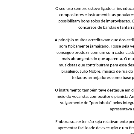
O seu uso sempre esteve ligado a fins educat
compositores e instrumentistas populares 
possibilitam bons solos de improvisação.
concursos de bandas e fanfarras
A princípio muitos acreditavam que dos esti
som tipicamente jamaicano. Fosse pela ve
consegue produzir com um som cadenciado e
mais abrangente do que aparenta. O mult
musicistas que contribuíram para essa des
brasileiro, Julio Nobre, músico de rua do
teclados arranjadores como base p
O instrumento também teve destaque em div
meio do vocalista, compositor e pianista 
vulgarmente de "porrinhola" pelos integr
apresentava a
Embora sua extensão seja relativamente pe
apresentar facilidade de execução e um t