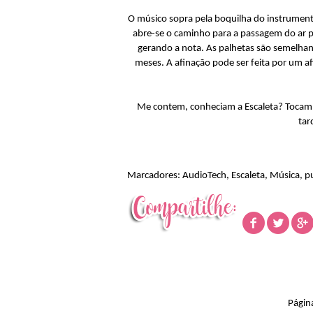
O músico sopra pela boquilha do instrument
abre-se o caminho para a passagem do ar p
gerando a nota. As palhetas são semelhan
meses. A afinação pode ser feita por um a
Me contem, conheciam a Escaleta? Tocam 
tar
Marcadores:
AudioTech
,
Escaleta
,
Música
,
p
Página