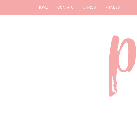
HOME
CONTATO
LIVROS
FITNESS