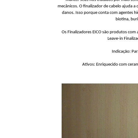
mecânicos. O finalizador de cabelo ajuda a
danos. Isso porque conta com agentes h
biotina, bur
Os Finalizadores EICO são produtos com a 
Leave-in Finaliz
Indicação: Pa
Ativos: Enriquecido com cerami