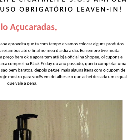
USO OBRIGATÓRIO LEAVEN-IN!
lo Açucaradas,
ssoa aproveita que ta com tempo e vamos colocar alguns produtos
sei ambos até o final no meu dia dia a dia. Eu sempre tive muita
 preço bem ok e agora tem até loja oficial na Shopee, oi cupons e
rca comprei na Black Friday do ano passado, queria completar uma
 são bem baratos, depois peguei mais alguns itens com o cupom de
oje mostro para vocês em detalhes e o que achei de cada um e qual
que vale a pena.