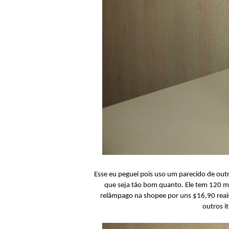
Esse eu peguei pois uso um parecido de out
que seja tão bom quanto. Ele tem 120 ml
relâmpago na shopee por uns $16,90 reai
outros i