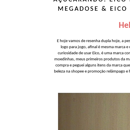
MEGADOSE & EICO 
Hel
E hoje vamos de resenha dupla hoje, a pe
logo para jogo, afinal é mesma marca e u
curiosidade de usar Eico, é uma marca com
moedinhas, meus primeiros produtos da ma
compra e peguei alguns itens da marca que
beleza na shopee e promoção relâmpago e h