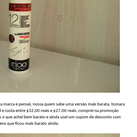
ra marca e pensei, nossa quem sabe uma versão mais barata, tomara
 e custa entre $32,00 reais e $27,00 reais, comprei na promoção
s o que achei bem barato e ainda usei um cupom de desconto com
tens que ficou mais barato ainda.