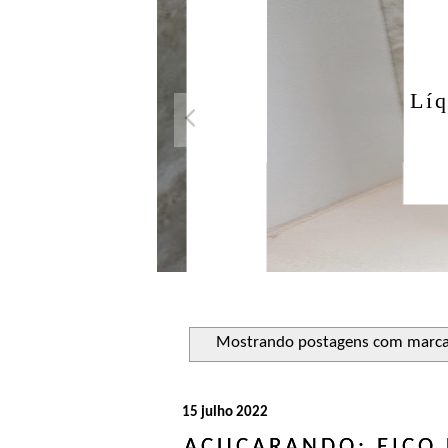
Açuca
Líquido 
Mostrando postagens com marc
15 julho 2022
AÇUCARANDO: EICO L