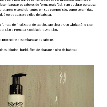
 desembaraçar os cabelos de forma mais fácil, sem quebrar ou causar
idratantes e condicionantes em sua composição, como ceramidas,
iti, óleo de abacate e óleo de babaçu.
função de finalizador de cabelo. São eles: o Uso Obrigatório Eico,
ador Eico e Pomada Modeladora 2×1 Eico.
ra proteger e desembaraçar os cabelos.
das, biotina, buriti, óleo de abacate e óleo de babaçu.