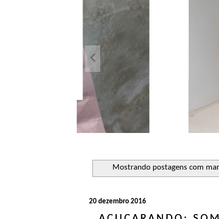
Açuca
Líquido 
Mostrando postagens com ma
20 dezembro 2016
AÇUCARANDO: SOM