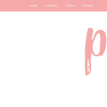
HOME
CONTATO
LIVROS
FITNESS