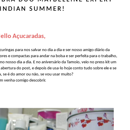
INDIAN SUMMER!
ello Açucaradas,
ingas para nos salvar no dia a dia e ser nosso amigo diário da
 e compactas para andar na bolsa e ser perfeita para o trabalho,
 no nosso dia a dia. E no aniversário da Tamoio, veio no press kit um
 abertura do post, e depois de usa-lo hoje conto tudo sobre ele e se
a, se é do amor ou não, se vou usar muito?
m venha comigo descobrir.