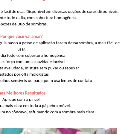
fácil de usar. Disponível em diversas opções de cores disponíveis.
ante todo o dia, com cobertura homogênea.
opções de Duo de sombras.
Por que você vai amar?
a passo a passo de aplicação fazem dessa sombra, a mais fácil de
usar.
o dia todo com cobertura homogênea
m esforço com uma suavidade incrível
ta aveludada, mistura sem puxar ou repuxar
estados por oftalmologistas
olhos sensíveis ou para quem usa lentes de contato
ara Melhores Resultados
Aplique com o pincel:
ra mais clara em toda a pálpebra móvel.
cura no côncavo, esfumando com a sombra mais clara.