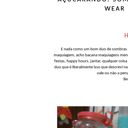
WEAR 
H
E nada como um bom duo de sombras cur
maquiagem, acho bacana maquiagens menores
festas, happy hours, jantar, qualquer coisa
duo que é literalmente isso que descrevi na
vale ou não a pen
Be