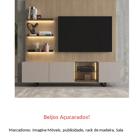
Beijos Açucarados!
Marcadores:
Imagine Móveis
,
publicidade
,
rack de madeira
,
Sala