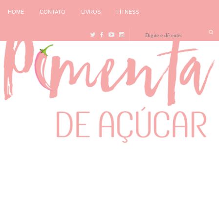
HOME
CONTATO
LIVROS
FITNESS