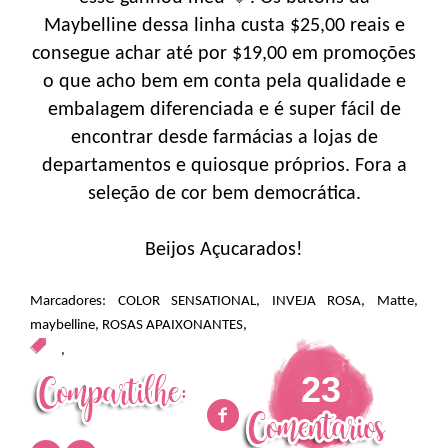
Maybelline dessa linha custa $25,00 reais e
consegue achar até por $19,00 em promoções
o que acho bem em conta pela qualidade e
embalagem diferenciada e é super fácil de
encontrar desde farmácias a lojas de
departamentos e quiosque próprios. Fora a
seleção de cor bem democrática.
Beijos Açucarados!
Marcadores:
COLOR SENSATIONAL
,
INVEJA ROSA
,
Matte
,
maybelline
,
ROSAS APAIXONANTES
,
,
23