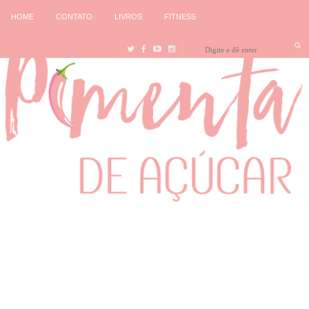
HOME
CONTATO
LIVROS
FITNESS