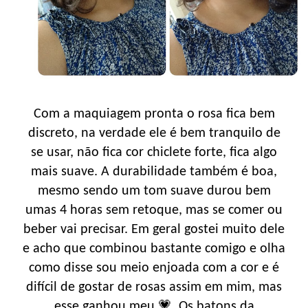
Com a maquiagem pronta o rosa fica bem
discreto, na verdade ele é bem tranquilo de
se usar, não fica cor chiclete forte, fica algo
mais suave. A durabilidade também é boa,
mesmo sendo um tom suave durou bem
umas 4 horas sem retoque, mas se comer ou
beber vai precisar. Em geral gostei muito dele
e acho que combinou bastante comigo e olha
como disse sou meio enjoada com a cor e é
difícil de gostar de rosas assim em mim, mas
esse ganhou meu 💗. Os batons da