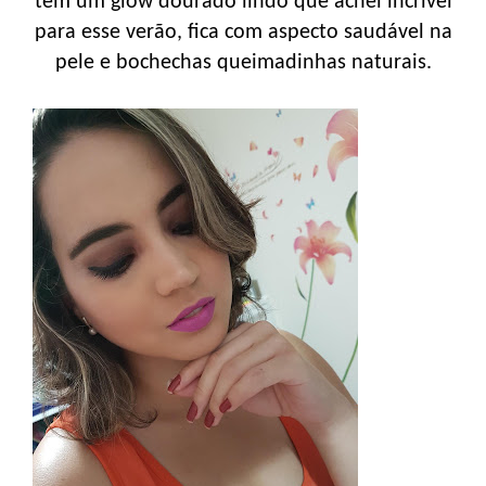
tem um glow dourado lindo que achei incrível
para esse verão, fica com aspecto saudável na
pele e bochechas queimadinhas naturais.