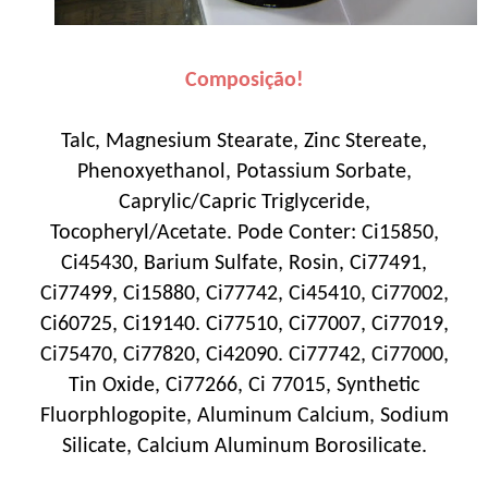
Composição!
Talc, Magnesium Stearate, Zinc Stereate,
Phenoxyethanol, Potassium Sorbate,
Caprylic/Capric Triglyceride,
Tocopheryl/Acetate. Pode Conter: Ci15850,
Ci45430, Barium Sulfate, Rosin, Ci77491,
Ci77499, Ci15880, Ci77742, Ci45410, Ci77002,
Ci60725, Ci19140. Ci77510, Ci77007, Ci77019,
Ci75470, Ci77820, Ci42090. Ci77742, Ci77000,
Tin Oxide, Ci77266, Ci 77015, Synthetic
Fluorphlogopite, Aluminum Calcium, Sodium
Silicate, Calcium Aluminum Borosilicate.