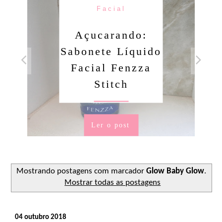
Facial
Açucarando:
Sabonete Líquido
Facial Fenzza
Stitch
Ler o post
Mostrando postagens com marcador
Glow Baby Glow
.
Mostrar todas as postagens
04 outubro 2018