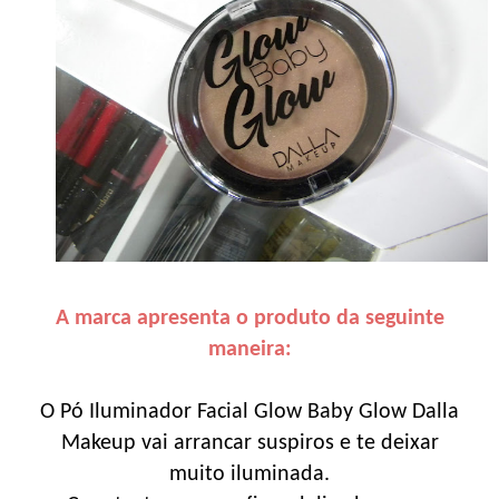
A marca apresenta o produto da seguinte
maneira:
O Pó Iluminador Facial Glow Baby Glow Dalla
Makeup vai arrancar suspiros e te deixar
muito iluminada.