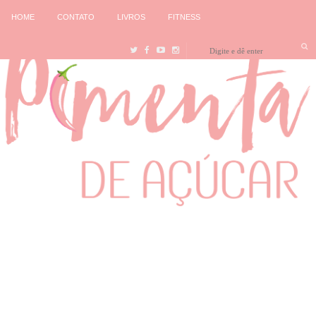
HOME
CONTATO
LIVROS
FITNESS