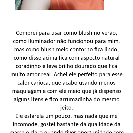
Comprei para usar como blush no verão,
como iluminador não funcionou para mim,
mas como blush meio contorno fica lindo,
como disse acima fica com aspecto natural
coradinho e leve brilho dourado que fica
muito amor real. Achei ele perfeito para esse
calor carioca, que acabo usando menos
maquiagem e com ele meio que já dispenso
alguns itens e fico arrumadinha do mesmo
jeito.
Ele esfarela um pouco, mas nada que me
incomode, gostei bastante da qualidade da
marca e claro quando tiver oportunidade com