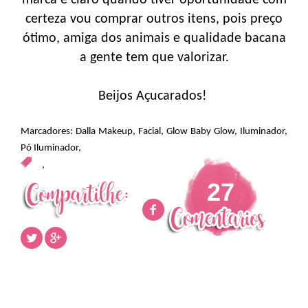
certeza vou comprar outros itens, pois preço
ótimo, amiga dos animais e qualidade bacana
a gente tem que valorizar.
Beijos Açucarados!
Marcadores:
Dalla Makeup
,
Facial
,
Glow Baby Glow
,
Iluminador
,
Pó Iluminador
,
,
27