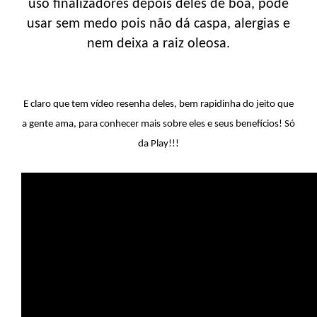
uso finalizadores depois deles de boa, pode
usar sem medo pois não dá caspa, alergias e
nem deixa a raiz oleosa.
E claro que tem vídeo resenha deles, bem rapidinha do jeito que
a gente ama, para conhecer mais sobre eles e seus benefícios! Só
da Play!!!