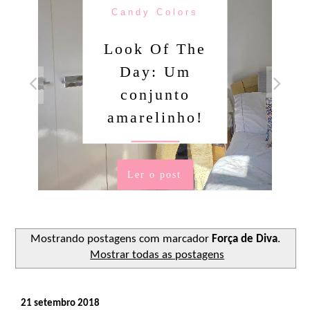
Candy Colors
Look Of The
Day: Um
conjunto
amarelinho!
Ler o post
Mostrando postagens com marcador
Força de Diva
.
Mostrar todas as postagens
21 setembro 2018