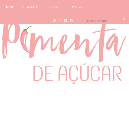
HOME
CONTATO
LIVROS
FITNESS