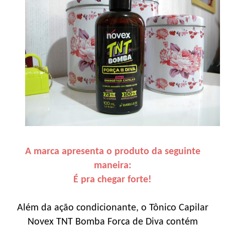
A marca apresenta o produto da seguinte
maneira:
É pra chegar forte!
Além da ação condicionante, o Tônico Capilar
Novex TNT Bomba Força de Diva contém