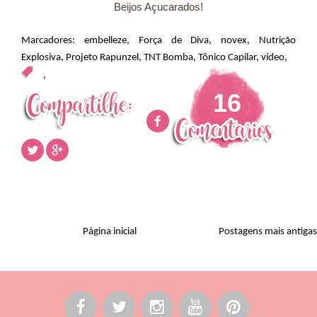
Beijos Açucarados!
Marcadores:
embelleze
,
Força de Diva
,
novex
,
Nutrição
Explosiva
,
Projeto Rapunzel
,
TNT Bomba
,
Tônico Capilar
,
vídeo
,
,
16
Página inicial
Postagens mais antigas