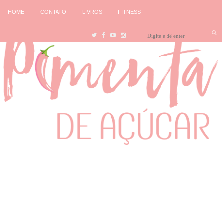
HOME
CONTATO
LIVROS
FITNESS