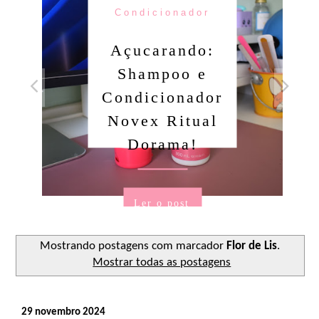
Condicionador
Açucarando:
Shampoo e
Condicionador
Novex Ritual
Dorama!
Ler o post
Mostrando postagens com marcador
Flor de Lis
.
Mostrar todas as postagens
29 novembro 2024