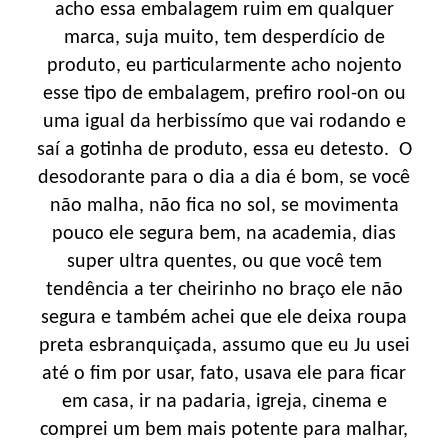
acho essa embalagem ruim em qualquer
marca, suja muito, tem desperdício de
produto, eu particularmente acho nojento
esse tipo de embalagem, prefiro rool-on ou
uma igual da herbissímo que vai rodando e
saí a gotinha de produto, essa eu detesto. O
desodorante para o dia a dia é bom, se você
não malha, não fica no sol, se movimenta
pouco ele segura bem, na academia, dias
super ultra quentes, ou que você tem
tendência a ter cheirinho no braço ele não
segura e também achei que ele deixa roupa
preta esbranquiçada, assumo que eu Ju usei
até o fim por usar, fato, usava ele para ficar
em casa, ir na padaria, igreja, cinema e
comprei um bem mais potente para malhar,