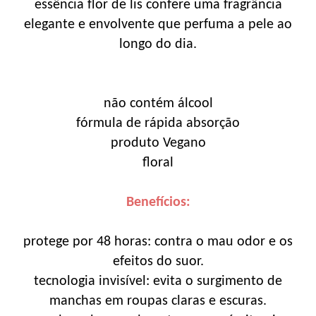
essência flor de lis confere uma fragrância
elegante e envolvente que perfuma a pele ao
longo do dia.
não contém álcool
fórmula de rápida absorção
produto Vegano
floral
Benefícios:
protege por 48 horas: contra o mau odor e os
efeitos do suor.
tecnologia invisível: evita o surgimento de
manchas em roupas claras e escuras.