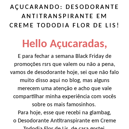
AÇUCARANDO: DESODORANTE
ANTITRANSPIRANTE EM
CREME TODODIA FLOR DE LIS!
Hello Açucaradas,
E para fechar a semana Black Friday de
promoções rsrs que valem ou não a pena,
vamos de desodorante hoje, sei que não falo
muito disso aqui no blog, mas alguns
merecem uma atenção e acho que vale
compartilhar minha experiência com vocês
sobre os mais famosinhos.
Para hoje, esse que recebi na glambag,
o Desodorante Antitranspirante em Creme
Tododia Flor de Lis, de cara gostei,