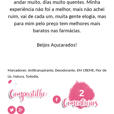
andar muito, dias muito quentes. Minha
experiência não foi a melhor, mais não achei
ruim, vai de cada um, muita gente elogia, mas
para mim pelo preço tem melhores mais
baratos nas farmácias.
Beijos Açucarados!
Marcadores:
Antitranspirante
,
Desodorante
,
EM CREME
,
Flor de
Lis
,
Natura
,
Tododia
,
,
2