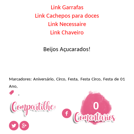
Link Garrafas
Link Cachepos para doces
Link Necessaire
Link Chaveiro
Beijos Açucarados!
Marcadores:
Aniversário
,
Circo
,
Festa
,
Festa Circo
,
Festa de 01
Ano
,
,
0