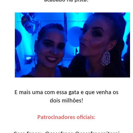
acabado na pista!
E mais uma com essa gata e que venha os
dois milhôes!
Patrocinadores oficiais: