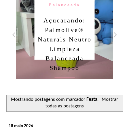
Balanceada
Açucarando:
Palmolive®
Naturals Neutro
Limpieza
Balanceada
Shampoo
Ler o post
Mostrando postagens com marcador
Festa
.
Mostrar
todas as postagens
18 maio 2026