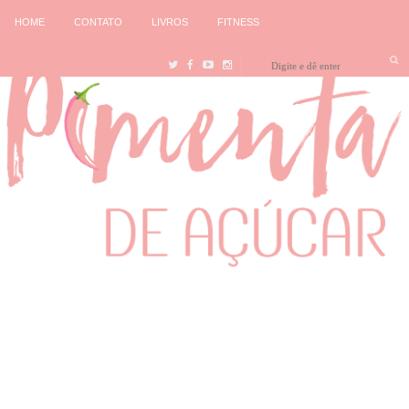
HOME
CONTATO
LIVROS
FITNESS