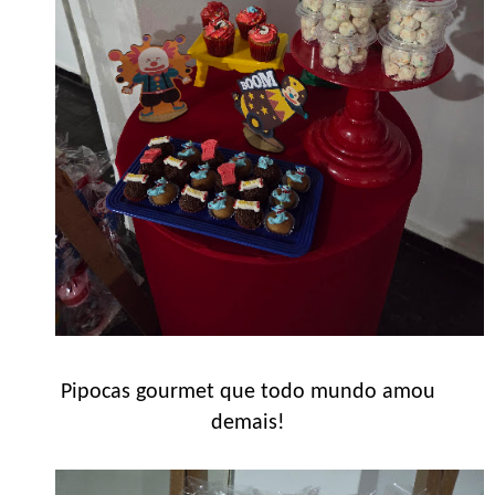
Pipocas gourmet que todo mundo amou
demais!