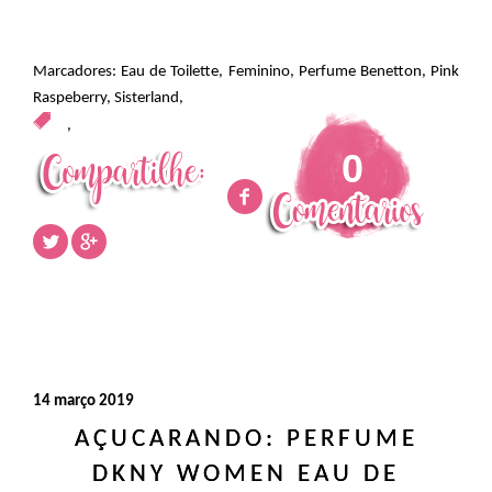
Marcadores:
Eau de Toilette
,
Feminino
,
Perfume Benetton
,
Pink
Raspeberry
,
Sisterland
,
,
0
14 março 2019
AÇUCARANDO: PERFUME
DKNY WOMEN EAU DE