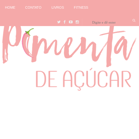
HOME
CONTATO
LIVROS
FITNESS