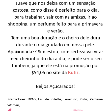
suave que nos deixa com um sensação
gostosa, como disse é perfeito para o dia,
para trabalhar, sair com as amigas, ir ao
shopping, um perfume feito para a primavera
e verão.
Tem uma boa duração e o cheiro dele dura
durante o dia grudado em nossa pele.
Apaixonada?? Sim estou, com certeza vai virar
meu cheirinho do dia a dia, e pode ser o seu
também, já que ele está na promoção por
$94,05 no site da
Kutiz
.
Beijos Açucarados!
Marcadores:
DKNY
,
Eau de Toilette
,
Feminino
,
Kutiz
,
Perfume
,
Women
,