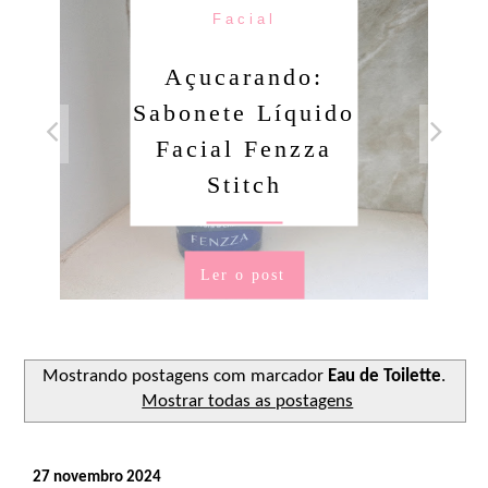
Facial
Açucarando:
Sabonete Líquido
Facial Fenzza
Stitch
Ler o post
Mostrando postagens com marcador
Eau de Toilette
.
Mostrar todas as postagens
27 novembro 2024