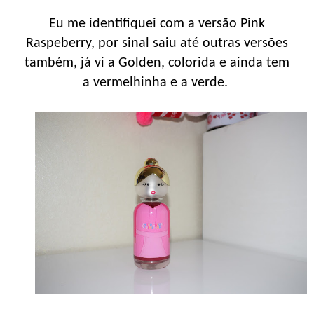
Eu me identifiquei com a versão Pink
Raspeberry, por sinal saiu até outras versões
também, já vi a Golden, colorida e ainda tem
a vermelhinha e a verde.