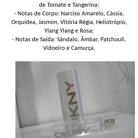
de Tomate e Tangerina;
- Notas de Corpo: Narciso Amarelo, Cássia,
Orquídea, Jasmim, Vitória Régia, Heliotrópio,
Ylang Ylang e Rosa;
- Notas de Saída: Sândalo, Âmbar, Patchouli,
Vidoeiro e Camurça.