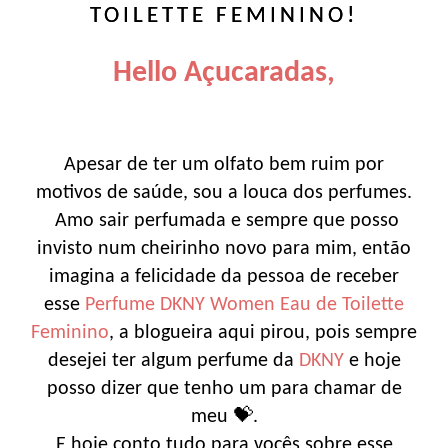
TOILETTE FEMININO!
Hello Açucaradas,
Apesar de ter um olfato bem ruim por
motivos de saúde, sou a louca dos perfumes.
Amo sair perfumada e sempre que posso
invisto num cheirinho novo para mim, então
imagina a felicidade da pessoa de receber
esse
Perfume DKNY Women Eau de Toilette
Feminino
, a blogueira aqui pirou, pois sempre
desejei ter algum perfume da
DKNY
e hoje
posso dizer que tenho um para chamar de
meu 💝.
E hoje conto tudo para vocês sobre esse