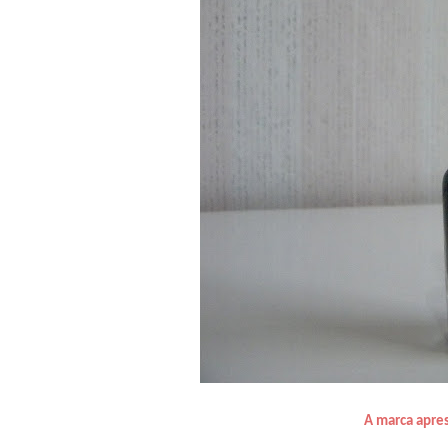
A marca apre