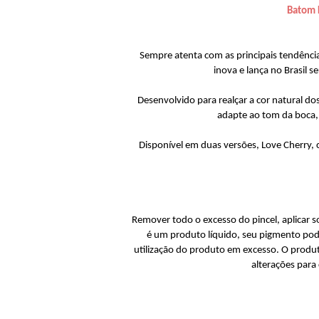
Batom L
Sempre atenta com as principais tendênci
inova e lança no Brasil 
Desenvolvido para realçar a cor natural d
adapte ao tom da boca, 
Disponível em duas versões, Love Cherry,
Remover todo o excesso do pincel, aplicar s
é um produto líquido, seu pigmento pode
utilização do produto em excesso. O produ
alterações para