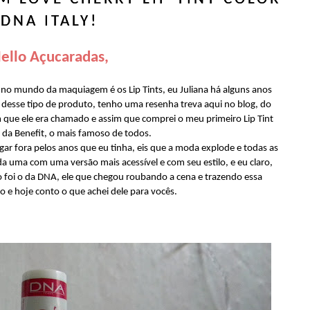
DNA ITALY!
ello Açucaradas,
o mundo da maquiagem é os Lip Tints, eu Juliana há alguns anos
a desse tipo de produto, tenho uma resenha treva aqui no blog, do
m que ele era chamado e assim que comprei o meu primeiro Lip Tint
 da Benefit, o mais famoso de todos.
ogar fora pelos anos que eu tinha, eis que a moda explode e todas as
a uma com uma versão mais acessível e com seu estilo, e eu claro,
foi o da DNA, ele que chegou roubando a cena e trazendo essa
 e hoje conto o que achei dele para vocês.