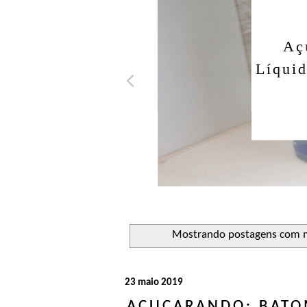
Açuca
Líquido 
Mostrando postagens com 
23 maio 2019
AÇUCARANDO: BATOM