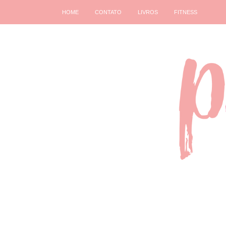
HOME
CONTATO
LIVROS
FITNESS