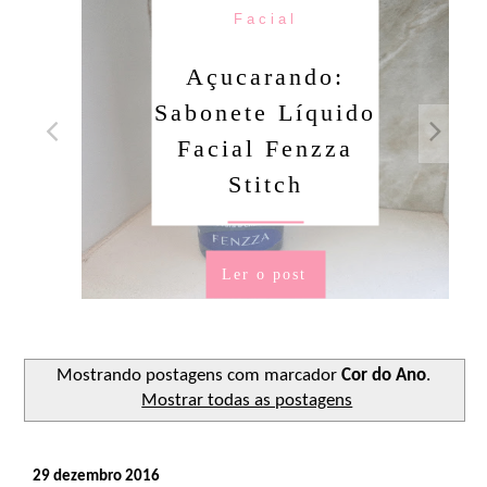
Facial
Açucarando:
Sabonete Líquido
Facial Fenzza
Stitch
Ler o post
Mostrando postagens com marcador
Cor do Ano
.
Mostrar todas as postagens
29 dezembro 2016