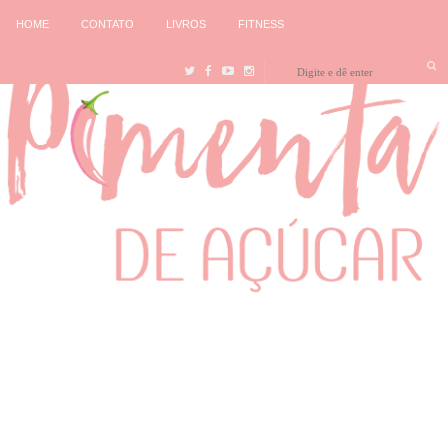
HOME
CONTATO
LIVROS
FITNESS