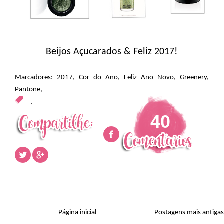
Beijos Açucarados & Feliz 2017!
Marcadores:
2017
,
Cor do Ano
,
Feliz Ano Novo
,
Greenery
,
Pantone
,
,
40
Página inicial
Postagens mais antigas