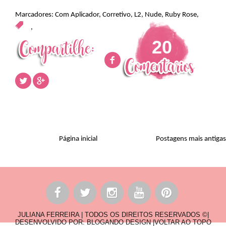
Marcadores:
Com Aplicador
,
Corretivo
,
L2
,
Nude
,
Ruby Rose
,
,
20
Página inicial
Postagens mais antigas
JULIANA FERREIRA | TODOS OS DIREITOS RESERVADOS ©|
DESENVOLVIDO POR:
BLOGANDO DESIGN
|
VOLTAR AO TOPO