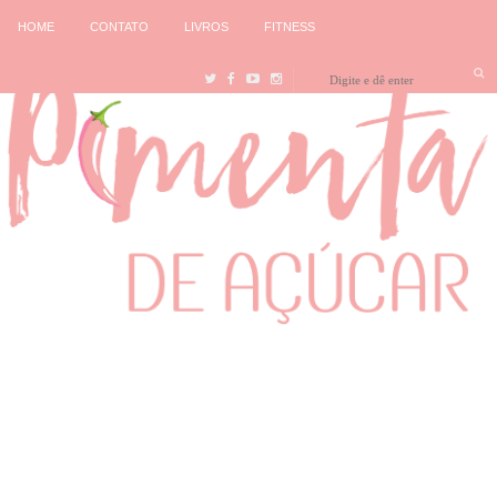
HOME
CONTATO
LIVROS
FITNESS