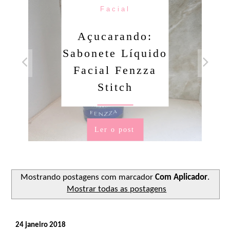
Facial
Açucarando:
Sabonete Líquido
Facial Fenzza
Stitch
Ler o post
Mostrando postagens com marcador
Com Aplicador
.
Mostrar todas as postagens
24 janeiro 2018