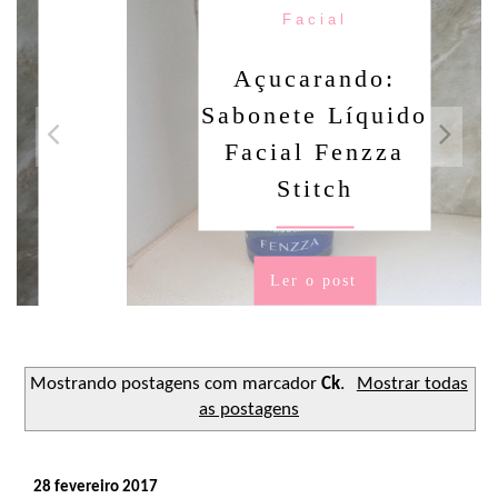
Facial
Açucarando:
Sabonete Líquido
Facial Fenzza
Stitch
Ler o post
Mostrando postagens com marcador
Ck
.
Mostrar todas
as postagens
28 fevereiro 2017