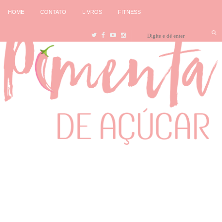
HOME
CONTATO
LIVROS
FITNESS