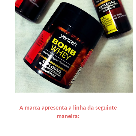
A marca apresenta a linha da seguinte
maneira: