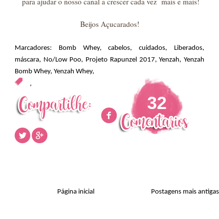
para ajudar o nosso canal a crescer cada vez mais e mais!
Beijos Açucarados!
Marcadores:
Bomb Whey
,
cabelos
,
cuidados
,
Liberados
,
máscara
,
No/Low Poo
,
Projeto Rapunzel 2017
,
Yenzah
,
Yenzah
Bomb Whey
,
Yenzah Whey
,
,
32
Página inicial
Postagens mais antigas