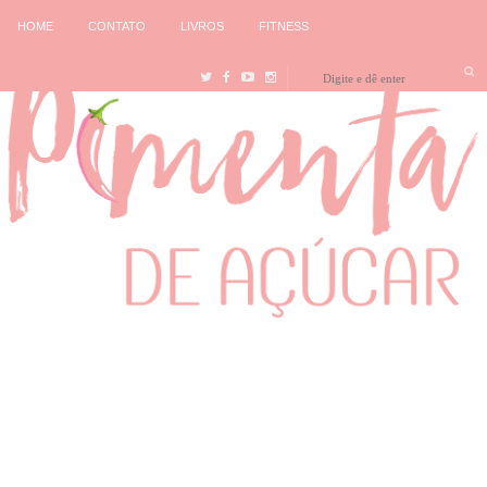
HOME
CONTATO
LIVROS
FITNESS