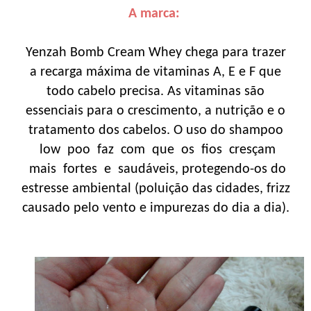
A marca:
Yenzah Bomb Cream Whey chega para trazer
a recarga máxima de vitaminas A, E e F que
todo cabelo precisa. As vitaminas são
essenciais para o crescimento, a nutrição e o
tratamento dos cabelos. O uso do shampoo
low poo faz com que os fios cresçam
mais fortes e saudáveis, protegendo-os do
estresse ambiental (poluição das cidades, frizz
causado pelo vento e impurezas do dia a dia).