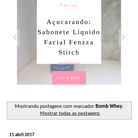
Facial
Açucarando:
Sabonete Líquido
Facial Fenzza
Stitch
Ler o post
Mostrando postagens com marcador
Bomb Whey
.
Mostrar todas as postagens
11 abril 2017