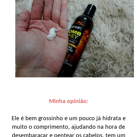
Minha opinião:
Ele é bem grossinho e um pouco já hidrata e
muito o comprimento, ajudando na hora de
desembaraçar e pentear os cabelos, tem um