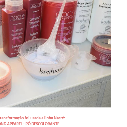
transformação foi usada a linha Nacré:
OND APPAREL - PÓ DESCOLORANTE