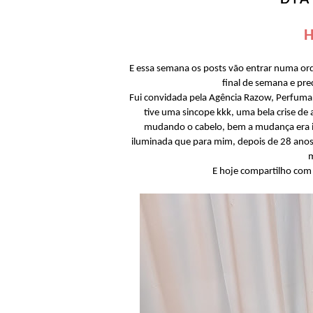
H
E essa semana os posts vão entrar numa or
final de semana e pr
Fui convidada pela Agência Razow, Perfum
tive uma sincope kkk, uma bela crise de 
mudando o cabelo, bem a mudança era in
iluminada que para mim, depois de 28 anos
m
E hoje compartilho com 