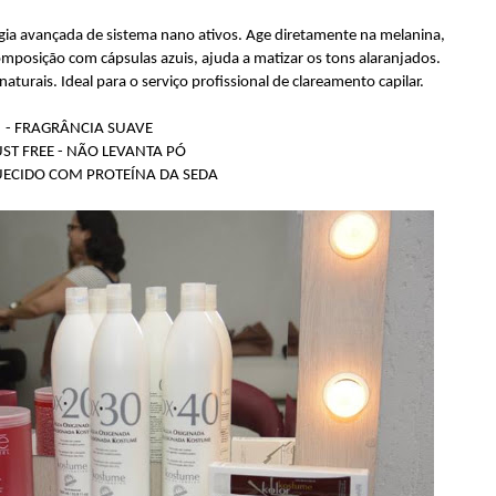
ia avançada de sistema nano ativos. Age diretamente na melanina,
posição com cápsulas azuis, ajuda a matizar os tons alaranjados.
aturais. Ideal para o serviço profissional de clareamento capilar.
- FRAGRÂNCIA SUAVE
UST FREE - NÃO LEVANTA PÓ
UECIDO COM PROTEÍNA DA SEDA