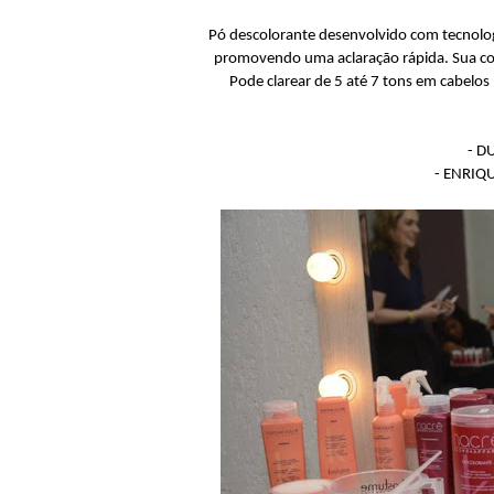
Pó descolorante desenvolvido com tecnolog
promovendo uma aclaração rápida. Sua com
Pode clarear de 5 até 7 tons em cabelos n
- D
- ENRIQ