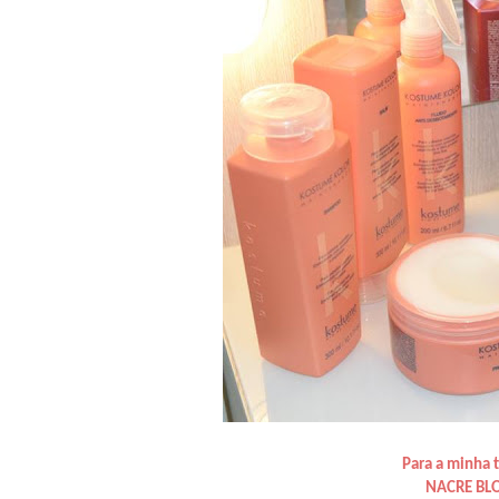
Para a minha 
NACRE BL