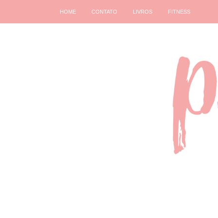
HOME
CONTATO
LIVROS
FITNESS