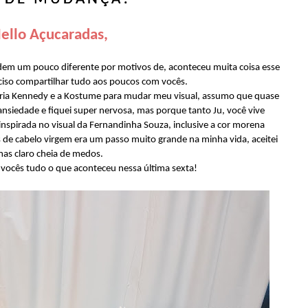
ello Açucaradas,
dem um pouco diferente por motivos de, aconteceu muita coisa esse
eciso compartilhar tudo aos poucos com vocês.
aria Kennedy e a Kostume para mudar meu visual, assumo que quase
ansiedade e fiquei super nervosa, mas porque tanto Ju, você vive
spirada no visual da Fernandinha Souza, inclusive a cor morena
 de cabelo virgem era um passo muito grande na minha vida, aceitei
as claro cheia de medos.
vocês tudo o que aconteceu nessa última sexta!