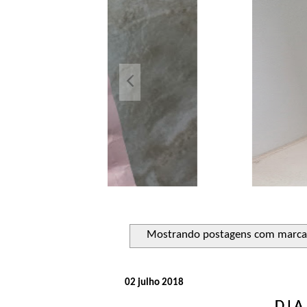
Açuca
Líquido 
Mostrando postagens com marc
02 julho 2018
DI