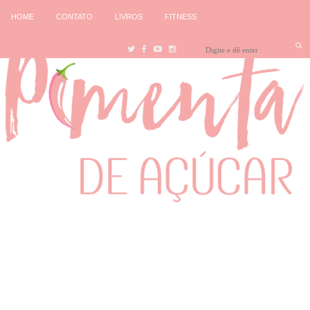
HOME
CONTATO
LIVROS
FITNESS