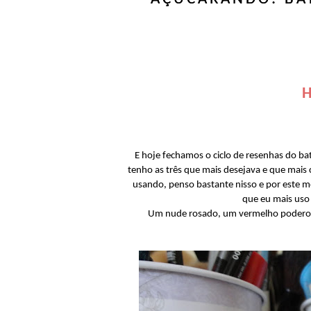
H
E hoje fechamos o ciclo de resenhas do 
tenho as três que mais desejava e que mais 
usando, penso bastante nisso e por este m
que eu mais uso
Um nude rosado, um vermelho poderoso 