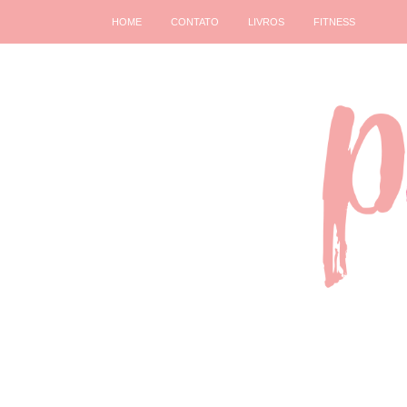
HOME
CONTATO
LIVROS
FITNESS