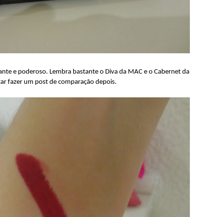
cante e poderoso. Lembra bastante o Diva da MAC e o Cabernet da
tar fazer um post de comparação depois.