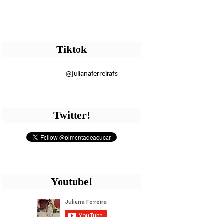
Tiktok
@julianaferreirafs
Twitter!
Youtube!