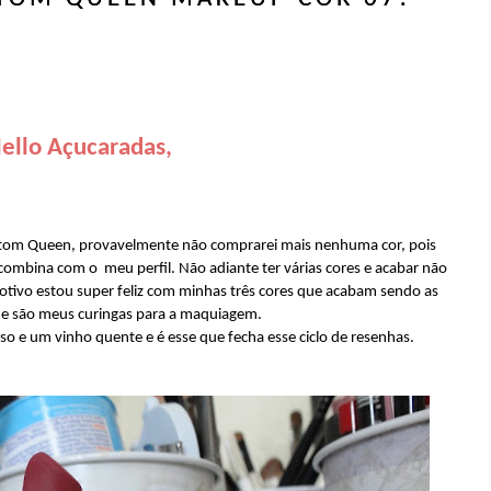
ello Açucaradas,
batom Queen, provavelmente não comprarei mais nenhuma cor, pois
combina com o meu perfil. Não adiante ter várias cores e acabar não
otivo estou super feliz com minhas três cores que acabam sendo as
 e são meus curingas para a maquiagem.
e um vinho quente e é esse que fecha esse ciclo de resenhas.