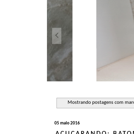
Açuca
Líquido 
Mostrando postagens com mar
05 maio 2016
AÇUCARANDO: BATO