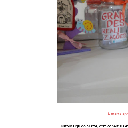
A marca apr
Batom Líquido Matte, com cobertura ex