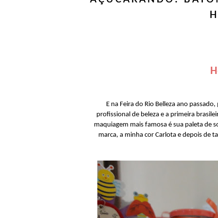
H
H
E na Feira do Rio Belleza ano passado,
profissional de beleza e a primeira brasil
maquiagem mais famosa é sua paleta de so
marca, a minha cor Carlota e depois de 