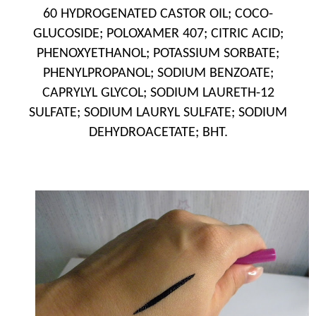
60 HYDROGENATED CASTOR OIL; COCO-
GLUCOSIDE; POLOXAMER 407; CITRIC ACID;
PHENOXYETHANOL; POTASSIUM SORBATE;
PHENYLPROPANOL; SODIUM BENZOATE;
CAPRYLYL GLYCOL; SODIUM LAURETH-12
SULFATE; SODIUM LAURYL SULFATE; SODIUM
DEHYDROACETATE; BHT.