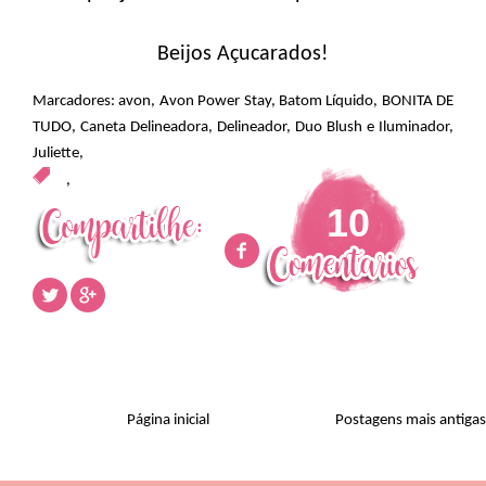
Beijos Açucarados!
Marcadores:
avon
,
Avon Power Stay
,
Batom Líquido
,
BONITA DE
TUDO
,
Caneta Delineadora
,
Delineador
,
Duo Blush e Iluminador
,
Juliette
,
,
10
Página inicial
Postagens mais antigas