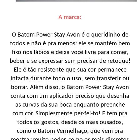
A marca:
O Batom Power Stay Avon é o queridinho de
todos e não é pra menos: ele se mantém bem
fixo nos lábios e deixa você livre para comer,
beber e se expressar sem precisar de retoque!
Ele é tão resistente que sua cor permanece
intacta durante todo o uso, sem transferir ou
borrar. Além disso, o Batom Power Stay Avon
conta com um aplicador preciso que desenha
as curvas da sua boca enquanto preenche
com cor. Simplesmente per-fei-to! E tem pra
todos os gostos, desde os mais ousados,
como o Batom Vermelhaço, que vem pra
mostrar muito poder, como os mais discretos