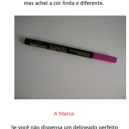
mas achei a cor linda e diferente.
A Marca:
Se você não dispensa um delineado perfeito