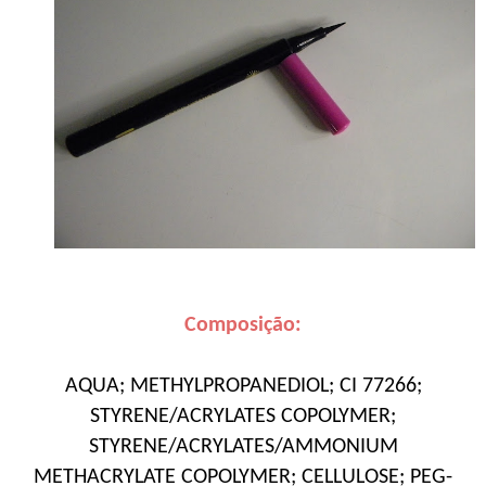
Composição:
AQUA; METHYLPROPANEDIOL; CI 77266;
STYRENE/ACRYLATES COPOLYMER;
STYRENE/ACRYLATES/AMMONIUM
METHACRYLATE COPOLYMER; CELLULOSE; PEG-