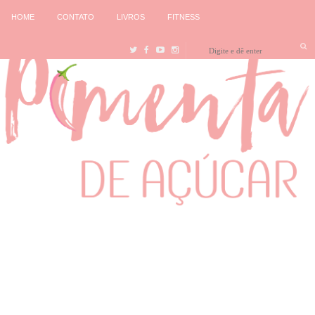
HOME
CONTATO
LIVROS
FITNESS