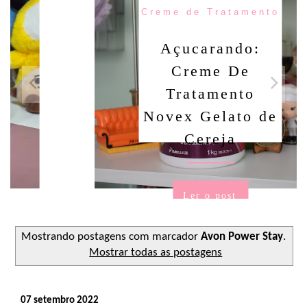
Creme de Tratamento
Açucarando:
Creme De
Tratamento
Novex Gelato de
Cereja
Ler o post
Mostrando postagens com marcador
Avon Power Stay
.
Mostrar todas as postagens
07 setembro 2022