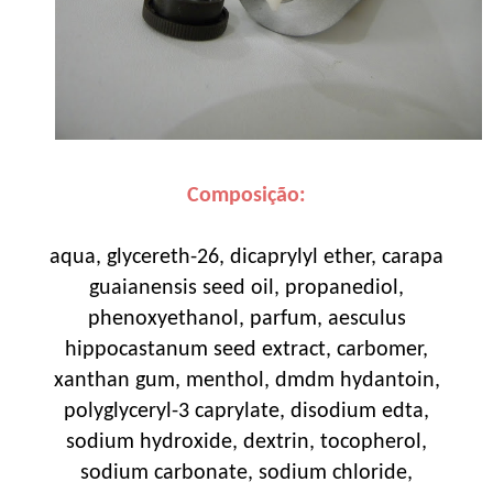
Composição:
aqua, glycereth-26, dicaprylyl ether, carapa
guaianensis seed oil, propanediol,
phenoxyethanol, parfum, aesculus
hippocastanum seed extract, carbomer,
xanthan gum, menthol, dmdm hydantoin,
polyglyceryl-3 caprylate, disodium edta,
sodium hydroxide, dextrin, tocopherol,
sodium carbonate, sodium chloride,