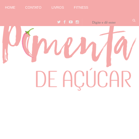
HOME
CONTATO
LIVROS
FITNESS