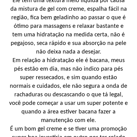
Ele tem uma textura meio líquida por causa
da mistura de gel com creme, espalha fácil na
região, fica bem geladinho ao passar o que é
ótimo para massagens e relaxar bastante e
tem uma hidratação na medida certa, não é
pegajoso, seca rápido e sua absorção na pele
não deixa nada a desejar.
Em relação a hidratação ele é bacana, meus
pés estão em dia, mas não indico para pés
super ressecados, e sim quando estão
normais e cuidados, ele não segura a onda de
rachaduras ou descascando o que tá legal,
você pode começar a usar um super potente e
quando a área estiver bacana fazer a
manutenção com ele.
É um bom gel creme e se tiver uma promoção