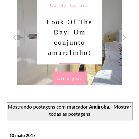
Candy Colors
Look Of The
Day: Um
conjunto
amarelinho!
Ler o post
Mostrando postagens com marcador
Andiroba
.
Mostrar
todas as postagens
10 maio 2017