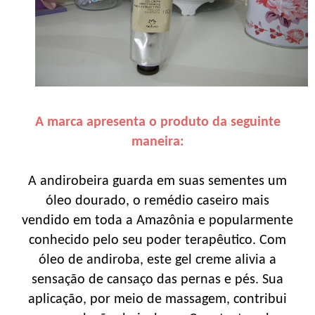
A marca apresenta o produto da seguinte
maneira:
A andirobeira guarda em suas sementes um
óleo dourado, o remédio caseiro mais
vendido em toda a Amazônia e popularmente
conhecido pelo seu poder terapêutico. Com
óleo de andiroba, este gel creme alivia a
sensação de cansaço das pernas e pés. Sua
aplicação, por meio de massagem, contribui