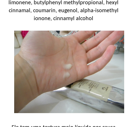
limonene, butylphenyl methylpropional, hexyl
cinnamal, coumarin, eugenol, alpha-isomethyl
ionone, cinnamyl alcohol