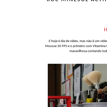
H
E hoje é dia de vídeo, mas não é um víd
Mousse 30 FPS e o primeiro com Vitamina C
maravilhosa contando tod