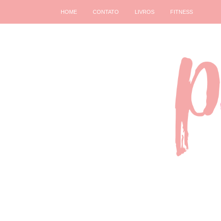
HOME
CONTATO
LIVROS
FITNESS