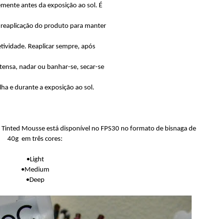
ente antes da exposição ao sol. É
a reaplicação do produto para manter
etividade. Reaplicar sempre, após
tensa, nadar ou banhar-se, secar-se
ha e durante a exposição ao sol.
nted Mousse está disponível no FPS30 no formato de bisnaga de
40g em três cores:
•Light
•Medium
•Deep