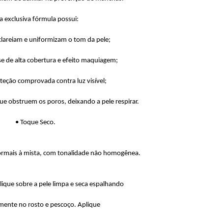
a exclusiva fórmula possui:
clareiam e uniformizam o tom da pele;
e de alta cobertura e efeito maquiagem;
teção comprovada contra luz visível;
ue obstruem os poros, deixando a pele respirar.
• Toque Seco.
normais à mista, com tonalidade não homogênea.
ique sobre a pele limpa e seca espalhando
ente no rosto e pescoço. Aplique