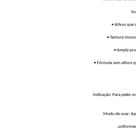
Su
• Ativos que 
• Textura mouss
• Ampla pro
• Fórmula sem ativos q
Indicação: Para peles 
Modo de usar: Apl
uniformem