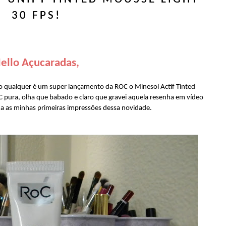
30 FPS!
ello Açucaradas,
eo qualquer é um super lançamento da ROC o Minesol Actif Tinted
 pura, olha que babado e claro que gravei aquela resenha em vídeo
a as minhas primeiras impressões dessa novidade.