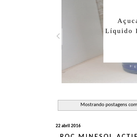
Açuca
Líquido 
Mostrando postagens co
22 abril 2016
ROC MINESOL ACTI