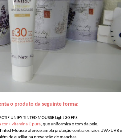
nta o produto da seguinte forma:
CTIF UNIFY TINTED MOUSSE Light 30 FPS
 cor + vitamina C pura
, que uniformiza o tom da pele.
Tinted Mousse oferece ampla proteção contra os raios UVA/UVB e
, além de auxiliar na prevenção de manchas.