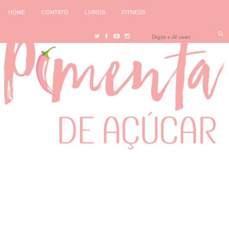
HOME
CONTATO
LIVROS
FITNESS