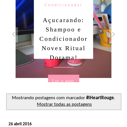
Condicionador
Açucarando:
Shampoo e
Condicionador
Novex Ritual
Dorama!
Ler o post
Mostrando postagens com marcador
#IHeartRouge
.
Mostrar todas as postagens
26 abril 2016