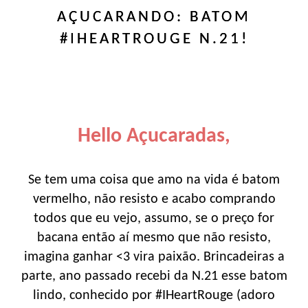
AÇUCARANDO: BATOM
#IHEARTROUGE N.21!
Hello Açucaradas,
Se tem uma coisa que amo na vida é batom
vermelho, não resisto e acabo comprando
todos que eu vejo, assumo, se o preço for
bacana então aí mesmo que não resisto,
imagina ganhar <3 vira paixão. Brincadeiras a
parte, ano passado recebi da N.21 esse batom
lindo, conhecido por #IHeartRouge (adoro