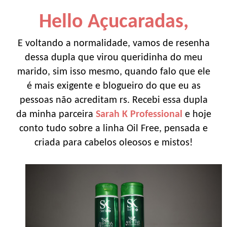
Hello Açucaradas,
E voltando a normalidade, vamos de resenha
dessa dupla que virou queridinha do meu
marido, sim isso mesmo, quando falo que ele
é mais exigente e blogueiro do que eu as
pessoas não acreditam rs. Recebi essa dupla
da minha parceira
Sarah K Professional
e hoje
conto tudo sobre a linha Oil Free, pensada e
criada para cabelos oleosos e mistos!