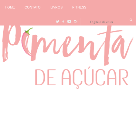
HOME
CONTATO
LIVROS
FITNESS