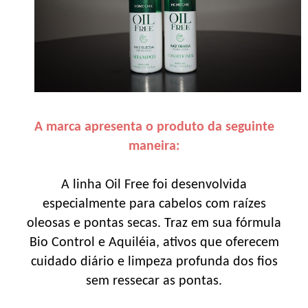
A marca apresenta o produto da seguinte
maneira:
A linha Oil Free foi desenvolvida
especialmente para cabelos com raízes
oleosas e pontas secas. Traz em sua fórmula
Bio Control e Aquiléia, ativos que oferecem
cuidado diário e limpeza profunda dos fios
sem ressecar as pontas.