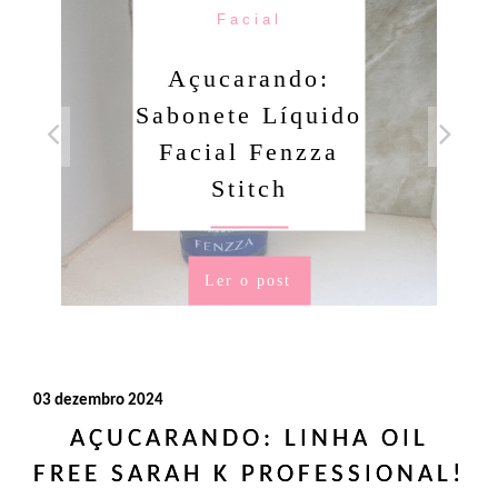
Facial
Açucarando:
Sabonete Líquido
Facial Fenzza
Stitch
Ler o post
03 dezembro 2024
AÇUCARANDO: LINHA OIL
FREE SARAH K PROFESSIONAL!