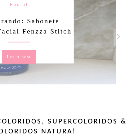
Facial
rando: Sabonete
Facial Fenzza Stitch
Ler o post
COLORIDOS, SUPERCOLORIDOS &
OLORIDOS NATURA!