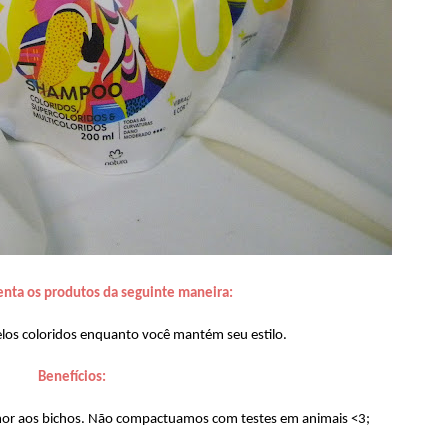
enta os produtos da seguinte maneira:
los coloridos enquanto você mantém seu estilo.
Benefícios:
r aos bichos. Não compactuamos com testes em animais <3;