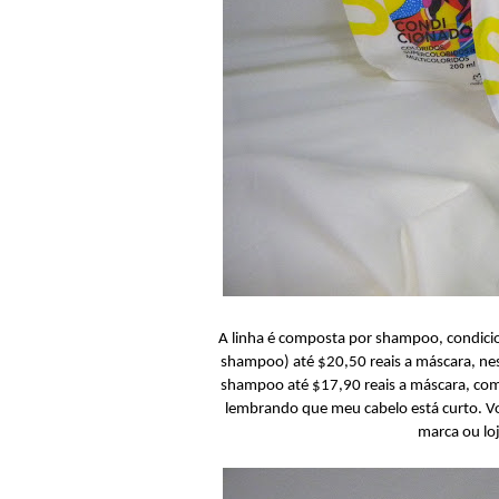
A linha é composta por shampoo, condicio
shampoo) até $20,50 reais a máscara, ne
shampoo até $17,90 reais a máscara, co
lembrando que meu cabelo está curto. Vo
marca ou lo