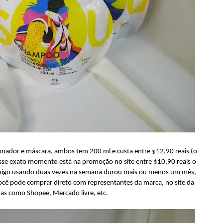
nador e máscara, ambos tem 200 ml e custa entre $12,90 reais (o
sse exato momento está na promoção no site entre $10,90 reais o
migo usando duas vezes na semana durou mais ou menos um mês,
cê pode comprar direto com representantes da marca, no site da
jas como Shopee, Mercado livre, etc.