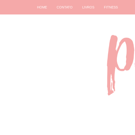
HOME
CONTATO
LIVROS
FITNESS