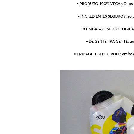
• PRODUTO 100% VEGANO: os ani
• INGREDIENTES SEGUROS: só o q
• EMBALAGEM ECO-LÓGICA: 7
• DE GENTE PRA GENTE: aqu
• EMBALAGEM PRO ROLÊ: embalagem