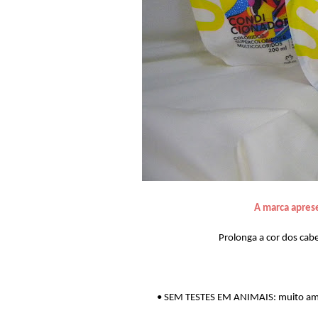
A marca apres
Prolonga a cor dos cabe
• SEM TESTES EM ANIMAIS: muito amo