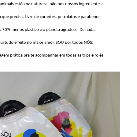
mais estão na natureza, não nos nossos ingredientes;
ue precisa. Livre de corantes, petrolatos e parabenos;
0% menos plástico e o planeta agradece. De nada;
i tudo é feito no maior amor. SOU por todos NÓS;
 prática pra te acompanhar em todas as trips e rolês.