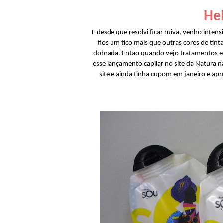
Hel
E desde que resolvi ficar ruiva, venho inte
fios um tico mais que outras cores de tin
dobrada. Então quando vejo tratamentos esp
esse lançamento capilar no site da Natura 
site e ainda tinha cupom em janeiro e apr