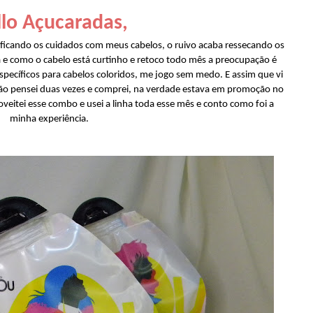
lo Açucaradas,
nsificando os cuidados com meus cabelos, o ruivo acaba ressecando os
ta e como o cabelo está curtinho e retoco todo mês a preocupação é
ecíficos para cabelos coloridos, me jogo sem medo. E assim que vi
não pensei duas vezes e comprei, na verdade estava em promoção no
oveitei esse combo e usei a linha toda esse mês e conto como foi a
minha experiência.