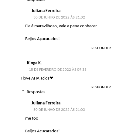
Juliana Ferreira
30 DE JUNHO DE 2022 ÀS 21:02
Ele é maravilhoso, vale a pena conhecer
Beijos Açucarados!
RESPONDER
Kinga K.
18 DE FEVEREIRO DE 2022 ÀS 09:33
I love AHA acids❤
RESPONDER
Respostas
Juliana Ferreira
30 DE JUNHO DE 2022 ÀS 21:03
me too
Beijos Açucarados!