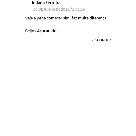
Juliana Ferreira
30 DE JUNHO DE 2022 ÀS 21:16
Vale a pena começar sim, faz muita diferença
Beijos Açucarados!
RESPONDER