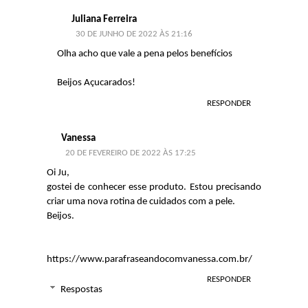
Juliana Ferreira
30 DE JUNHO DE 2022 ÀS 21:16
Olha acho que vale a pena pelos benefícios
Beijos Açucarados!
RESPONDER
Vanessa
20 DE FEVEREIRO DE 2022 ÀS 17:25
Oi Ju,
gostei de conhecer esse produto. Estou precisando
criar uma nova rotina de cuidados com a pele.
Beijos.
https://www.parafraseandocomvanessa.com.br/
RESPONDER
Respostas