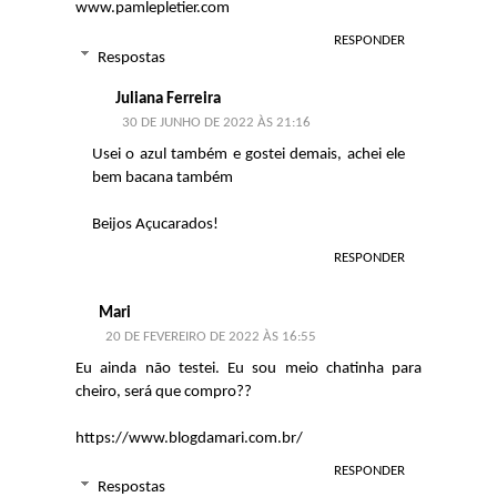
www.pamlepletier.com
RESPONDER
Respostas
Juliana Ferreira
30 DE JUNHO DE 2022 ÀS 21:16
Usei o azul também e gostei demais, achei ele
bem bacana também
Beijos Açucarados!
RESPONDER
Mari
20 DE FEVEREIRO DE 2022 ÀS 16:55
Eu ainda não testei. Eu sou meio chatinha para
cheiro, será que compro??
https://www.blogdamari.com.br/
RESPONDER
Respostas