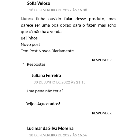
Sofia Veloso
18 DE FEVEREIRO DE 2022 ÀS 16:38
Nunca tinha ouvido falar desse produto, mas
parece ser uma boa opção para o fazer, mas acho
que cá não há a venda
Beijinhos
Novo post
Tem Post Novos Diariamente
RESPONDER
Respostas
Juliana Ferreira
30 DE JUNHO DE 2022 ÀS 21:15
Uma pena não ter aí
Beijos Açucarados!
RESPONDER
Lucimar da Silva Moreira
18 DE FEVEREIRO DE 2022 ÀS 16:56