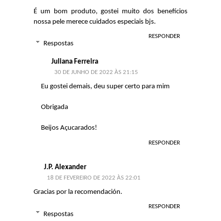
É um bom produto, gostei muito dos benefícios
nossa pele merece cuidados especiais bjs.
RESPONDER
Respostas
Juliana Ferreira
30 DE JUNHO DE 2022 ÀS 21:15
Eu gostei demais, deu super certo para mim
Obrigada
Beijos Açucarados!
RESPONDER
J.P. Alexander
18 DE FEVEREIRO DE 2022 ÀS 22:01
Gracias por la recomendación.
RESPONDER
Respostas