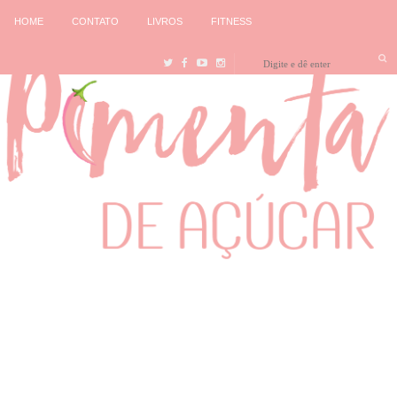
HOME
CONTATO
LIVROS
FITNESS