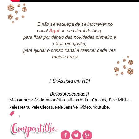
E não se esqueça de se inscrever no
canal
Aqui
ou na lateral do blog,
para ficar por dentro das novidades primeiro e
clicar em gostei,
para ajudar o nosso canal a crescer cada vez
mais e mais!
PS: Assista em HD!
Beijos Açucarados!
Marcadores:
ácido mandélico
,
alfa-arbutin
,
Creamy
,
Pele Mista
,
Pele Negra
,
Pele Oleosa
,
Pele Sensível
,
vídeo
,
Youtube
,
,