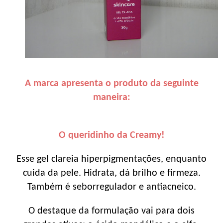
A marca apresenta o produto da seguinte
maneira:
O queridinho da Creamy!
Esse gel clareia hiperpigmentações, enquanto
cuida da pele. Hidrata, dá brilho e firmeza.
Também é seborregulador e antiacneico.
O destaque da formulação vai para dois