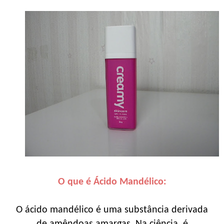
O que é Ácido Mandélico:
O ácido mandélico é uma substância derivada
de amêndoas amargas. Na ciência, é