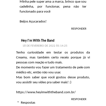
Minha pele super ama a marca, brinco que sou
cadelinha, por funcionar, pena não ter
funcionado para você
Beijos Açucarados!
RESPONDER
Hey I'm With The Band
18 DE FEVEREIRO DE 2022 ÀS 14:25
Tenho curiosidade em testar os produtos da
Creamy, mas também certo receio porque já vi
pessoas com reação e tudo mais.
De momento vou fazer um tratamento de pele com
médico etc, então não vou usar.
Mas bom saber que você gostou desse produto,
vou assistir seu vídeo pra saber mais! :)
https://www.heyimwiththeband.com.br/
RESPONDER
Respostas