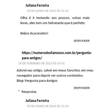
Juliana Ferreira
30 DE JUNHO DE 2022 ÀS 21:14
Olha é ir testando aos poucos, coisas mais
leves, eles tem um hidratante que é perfeito
Beijos Açucarados!
RESPONDER
https://numerodosfamosos.com.br/pergunta-
para-amigos/
18 DE FEVEREIRO DE 2022 ÀS 14:35
Adorei seu artigo, salvei em meus favoritos em meu
navegador para depois ver outros conteúdos.
Blog:
Pergunta para Amigos
RESPONDER
Respostas
Juliana Ferreira
30 DE JUNHO DE 2022 ÀS 21:14