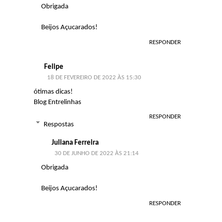
Obrigada
Beijos Açucarados!
RESPONDER
Felipe
18 DE FEVEREIRO DE 2022 ÀS 15:30
ótimas dicas!
Blog Entrelinhas
RESPONDER
Respostas
Juliana Ferreira
30 DE JUNHO DE 2022 ÀS 21:14
Obrigada
Beijos Açucarados!
RESPONDER