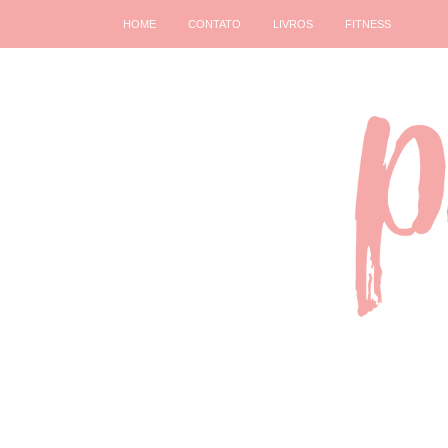
HOME
CONTATO
LIVROS
FITNESS