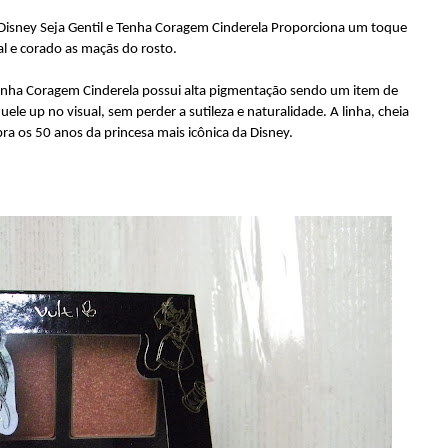
t Disney Seja Gentil e Tenha Coragem Cinderela Proporciona um toque
al e corado as maçãs do rosto.
 Tenha Coragem Cinderela possui alta pigmentação sendo um item de
e up no visual, sem perder a sutileza e naturalidade. A linha, cheia
ra os 50 anos da princesa mais icônica da Disney.