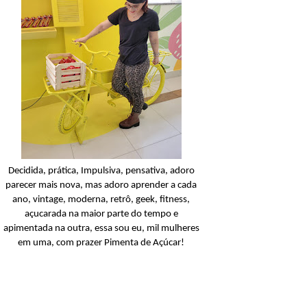
Cabelos Lisos
Açucarando: Inoar Lis
Extraordinário!
Ler o post
Decidida, prática, Impulsiva, pensativa, adoro
parecer mais nova, mas adoro aprender a cada
ano, vintage, moderna, retrô, geek, fitness,
açucarada na maior parte do tempo e
apimentada na outra, essa sou eu, mil mulheres
em uma, com prazer Pimenta de Açúcar!