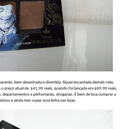
parente, bem desenhada e divertida, fiquei encantada demais nela,
 o preço atual de $41,90 reais, quando foi lançada era $69,90 reais,
ne, departamentos e perfumarias, drogarias. É bem de boa comprar a
dutos e ainda tem super essa linha nas lojas.