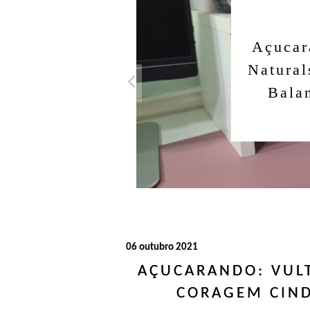
Açucar
Natural
Bala
06 outubro 2021
AÇUCARANDO: VULT
CORAGEM CIND