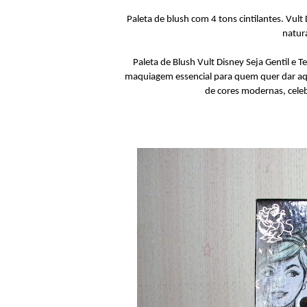
Paleta de blush com 4 tons cintilantes. Vul
natur
Paleta de Blush Vult Disney Seja Gentil e
maquiagem essencial para quem quer dar aquel
de cores modernas, celeb