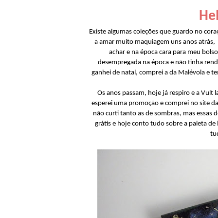
Hel
Existe algumas coleções que guardo no cor
a amar muito maquiagem uns anos atrás, a V
achar e na época cara para meu bolso
desempregada na época e não tinha renda
ganhei de natal, comprei a da Malévola e te
Os anos passam, hoje já respiro e a Vult 
esperei uma promoção e comprei no site da
não curti tanto as de sombras, mas essas 
grátis e hoje conto tudo sobre a paleta 
tu