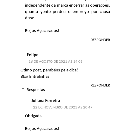
independente da marca encerrar as operações,
quanta gente perdeu o emprego por causa
disso
Beijos Açucarados!
RESPONDER
Felipe
18 DE AGOSTO DE 2021 ÀS 14:03
Ótimo post, parabéns pela dica!
Blog Entrelinhas
RESPONDER
Respostas
Juliana Ferreira
22 DE NOVEMBRO DE 2021 ÀS 20:47
Obrigada
Beijos Açucarados!