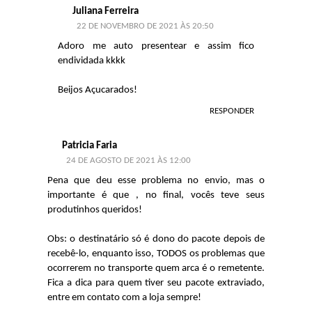
Juliana Ferreira
22 DE NOVEMBRO DE 2021 ÀS 20:50
Adoro me auto presentear e assim fico
endividada kkkk
Beijos Açucarados!
RESPONDER
Patricia Faria
24 DE AGOSTO DE 2021 ÀS 12:00
Pena que deu esse problema no envio, mas o
importante é que , no final, vocês teve seus
produtinhos queridos!
Obs: o destinatário só é dono do pacote depois de
recebê-lo, enquanto isso, TODOS os problemas que
ocorrerem no transporte quem arca é o remetente.
Fica a dica para quem tiver seu pacote extraviado,
entre em contato com a loja sempre!