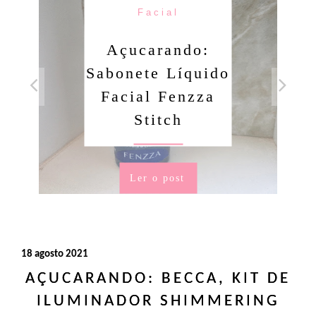
Facial
Açucarando:
Sabonete Líquido
Facial Fenzza
Stitch
Ler o post
18 agosto 2021
AÇUCARANDO: BECCA, KIT DE
ILUMINADOR SHIMMERING