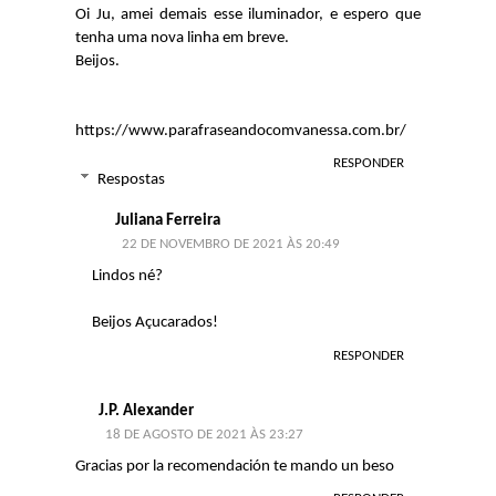
Oi Ju, amei demais esse iluminador, e espero que
tenha uma nova linha em breve.
Beijos.
https://www.parafraseandocomvanessa.com.br/
RESPONDER
Respostas
Juliana Ferreira
22 DE NOVEMBRO DE 2021 ÀS 20:49
Lindos né?
Beijos Açucarados!
RESPONDER
J.P. Alexander
18 DE AGOSTO DE 2021 ÀS 23:27
Gracias por la recomendación te mando un beso