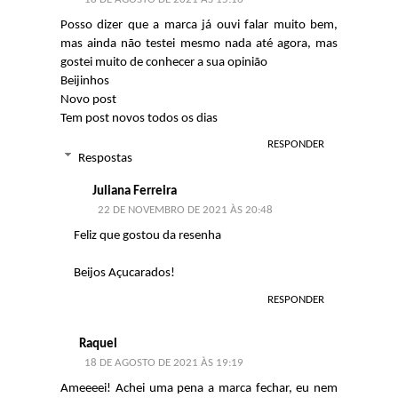
Posso dizer que a marca já ouvi falar muito bem,
mas ainda não testei mesmo nada até agora, mas
gostei muito de conhecer a sua opinião
Beijinhos
Novo post
Tem post novos todos os dias
RESPONDER
Respostas
Juliana Ferreira
22 DE NOVEMBRO DE 2021 ÀS 20:48
Feliz que gostou da resenha
Beijos Açucarados!
RESPONDER
Raquel
18 DE AGOSTO DE 2021 ÀS 19:19
Ameeeei! Achei uma pena a marca fechar, eu nem