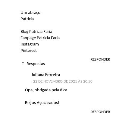
Um abraço,
Patricia
Blog Patricia Faria
Fanpage Patricia Faria
Instagram
Pinterest
RESPONDER
Respostas
Juliana Ferreira
22 DE NOVEMBRO DE 2021 ÀS 20:50
Opa, obrigada pela dica
Beijos Açucarados!
RESPONDER