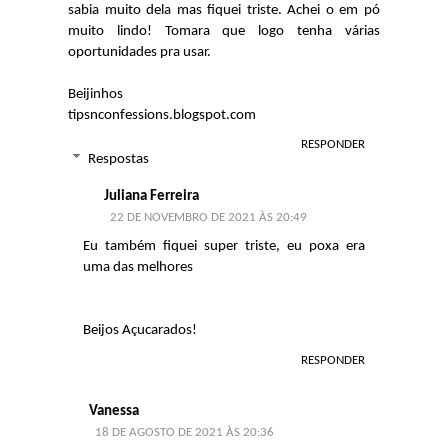
sabia muito dela mas fiquei triste. Achei o em pó
muito lindo! Tomara que logo tenha várias
oportunidades pra usar.
Beijinhos
tipsnconfessions.blogspot.com
RESPONDER
Respostas
Juliana Ferreira
22 DE NOVEMBRO DE 2021 ÀS 20:49
Eu também fiquei super triste, eu poxa era
uma das melhores
Beijos Açucarados!
RESPONDER
Vanessa
18 DE AGOSTO DE 2021 ÀS 20:36