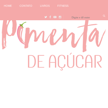
HOME
CONTATO
LIVROS
FITNESS