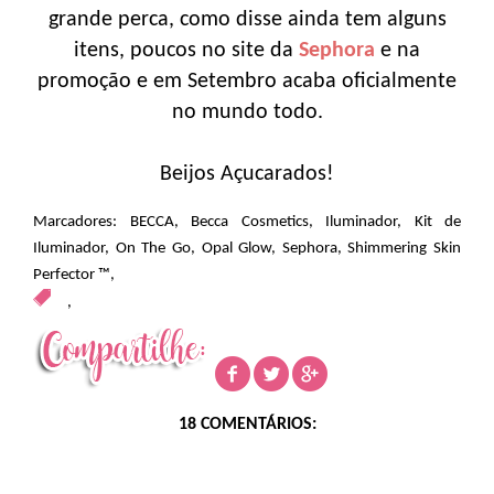
grande perca, como disse ainda tem alguns
itens, poucos no site da
Sephora
e na
promoção e em Setembro acaba oficialmente
no mundo todo.
Beijos Açucarados!
Marcadores:
BECCA
,
Becca Cosmetics
,
Iluminador
,
Kit de
Iluminador
,
On The Go
,
Opal Glow
,
Sephora
,
Shimmering Skin
Perfector ™
,
,
18 COMENTÁRIOS: