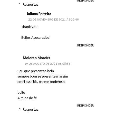
RESPONDER
Respostas
Juliana Ferreira
22 DE NOVEMBRO DE 2021 ÀS 20:49
Thank you
Beijos Açucarados!
RESPONDER
Meloren Moreira
19 DE AGOSTO DE 2021 ÀS 08:53
uau que presentão hein
sempre bom se presentear assim
amei esse kit, parece poderoso
beijo
A mina de fé
RESPONDER
Respostas