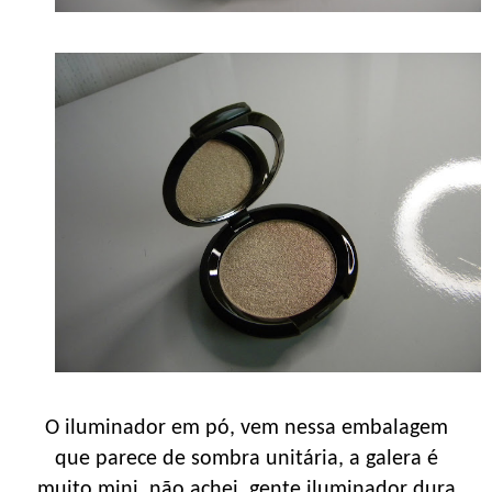
O iluminador em pó, vem nessa embalagem
que parece de sombra unitária, a galera é
muito mini, não achei, gente iluminador dura