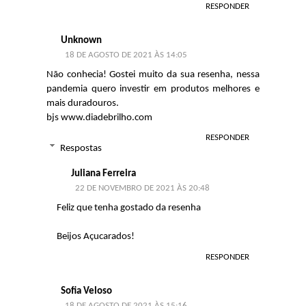
RESPONDER
Unknown
18 DE AGOSTO DE 2021 ÀS 14:05
Não conhecia! Gostei muito da sua resenha, nessa
pandemia quero investir em produtos melhores e
mais duradouros.
bjs www.diadebrilho.com
RESPONDER
Respostas
Juliana Ferreira
22 DE NOVEMBRO DE 2021 ÀS 20:48
Feliz que tenha gostado da resenha
Beijos Açucarados!
RESPONDER
Sofia Veloso
18 DE AGOSTO DE 2021 ÀS 15:16