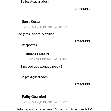
Beijos Açucarados!
RESPONDER
Sonia Costa
23 DE MARÇO DE 2018 ÀS 05:57
Tão giros, adorei o azulão!
RESPONDER
Respostas
Juliana Ferreira
2 DE ABRIL DE 2018 ÀS 19:45
Sim, sou apaixonada nele <3
Beijos Açucarados!
RESPONDER
Pathy Guarnieri
23 DE MARÇO DE 2018 ÀS 10:07
Juliana, adorei o terceiro! Super bonito e divertido!