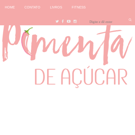
HOME
CONTATO
LIVROS
FITNESS