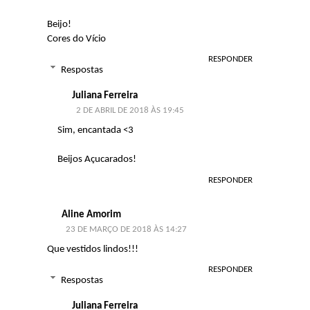
Beijo!
Cores do Vício
RESPONDER
Respostas
Juliana Ferreira
2 DE ABRIL DE 2018 ÀS 19:45
Sim, encantada <3
Beijos Açucarados!
RESPONDER
Aline Amorim
23 DE MARÇO DE 2018 ÀS 14:27
Que vestidos lindos!!!
RESPONDER
Respostas
Juliana Ferreira