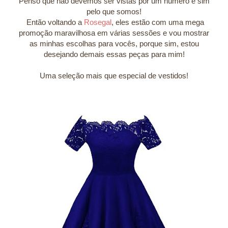
Penso que não devemos ser vistas por um número e sim
pelo que somos!
Então voltando a
Rosegal
, eles estão com uma mega
promoção maravilhosa em várias sessões e vou mostrar
as minhas escolhas para vocês, porque sim, estou
desejando demais essas peças para mim!
Uma seleção mais que especial de vestidos!