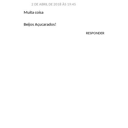
2 DE ABRIL DE 2018 ÀS 19:45
Muita coisa
Beijos Açucarados!
RESPONDER