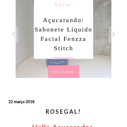
Facial
Açucarando:
Sabonete Líquido
Facial Fenzza
Stitch
Ler o post
22 março 2018
ROSEGAL!