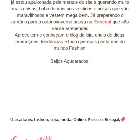
já estou apaixonada pela metade do site e querendo muito
mais coisas, babo demais nos vestidos e bolsas que são
maravilhosos e vestem mega bem. Já preparando o
armário para o outono/inverno passa na
Rosegal
que não
vai se arrepender.
Aproveitem e conheçam o blog da loja, cheio de dicas,
promoções, tendencias e tudo que mais gostamos do
mundo Fashion!
Beijos Açucarados!
Marcadores:
fashion
,
Loja
,
moda
,
Online
,
Pluszise
,
Rosegal
,
,