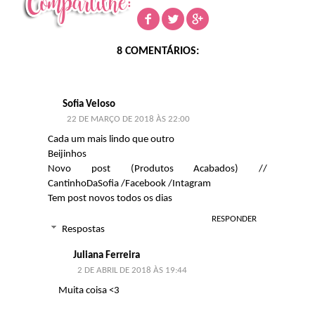
8 COMENTÁRIOS:
Sofia Veloso
22 DE MARÇO DE 2018 ÀS 22:00
Cada um mais lindo que outro
Beijinhos
Novo post (Produtos Acabados)
//
CantinhoDaSofia
/
Facebook
/
Intagram
Tem post novos todos os dias
RESPONDER
Respostas
Juliana Ferreira
2 DE ABRIL DE 2018 ÀS 19:44
Muita coisa <3