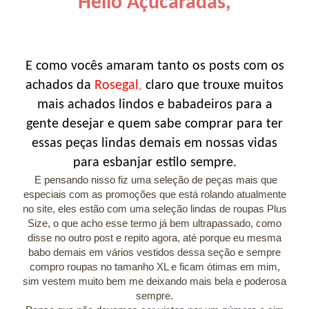
Hello Açucaradas,
E como vocês amaram tanto os posts com os
achados da
Rosegal
,
claro que trouxe muitos
mais achados lindos e babadeiros para a
gente desejar e quem sabe comprar para ter
essas peças lindas demais em nossas vidas
para esbanjar estilo sempre.
E pensando nisso fiz uma seleção de peças mais que
especiais com as promoções que está rolando atualmente
no site, eles estão com uma seleção lindas de roupas Plus
Size, o que acho esse termo já bem ultrapassado, como
disse no outro post e repito agora, até porque eu mesma
babo demais em vários vestidos dessa seção e sempre
compro roupas no tamanho XL e ficam ótimas em mim,
sim vestem muito bem me deixando mais bela e poderosa
sempre.