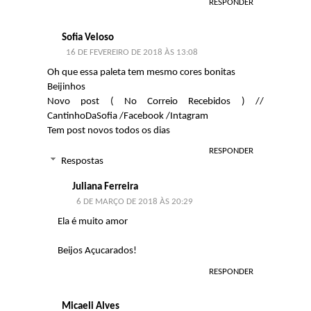
RESPONDER
Sofia Veloso
16 DE FEVEREIRO DE 2018 ÀS 13:08
Oh que essa paleta tem mesmo cores bonitas
Beijinhos
Novo post ( No Correio Recebidos )
//
CantinhoDaSofia
/
Facebook
/
Intagram
Tem post novos todos os dias
RESPONDER
Respostas
Juliana Ferreira
6 DE MARÇO DE 2018 ÀS 20:29
Ela é muito amor
Beijos Açucarados!
RESPONDER
Micaeli Alves