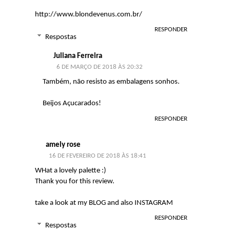
http://www.blondevenus.com.br/
RESPONDER
Respostas
Juliana Ferreira
6 DE MARÇO DE 2018 ÀS 20:32
Também, não resisto as embalagens sonhos.
Beijos Açucarados!
RESPONDER
amely rose
16 DE FEVEREIRO DE 2018 ÀS 18:41
WHat a lovely palette :)
Thank you for this review.
take a look at my
BLOG
and also
INSTAGRAM
RESPONDER
Respostas