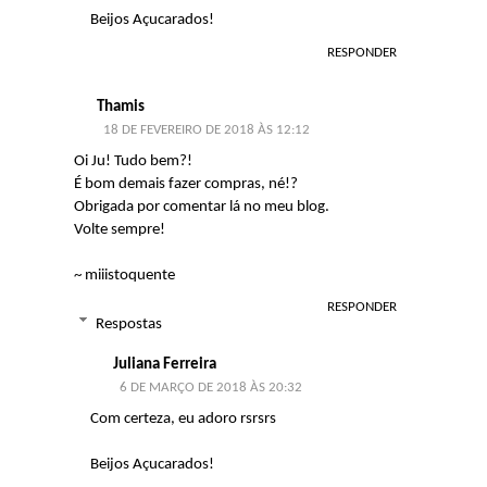
Beijos Açucarados!
RESPONDER
Thamis
18 DE FEVEREIRO DE 2018 ÀS 12:12
Oi Ju! Tudo bem?!
É bom demais fazer compras, né!?
Obrigada por comentar lá no meu blog.
Volte sempre!
~
miiistoquente
RESPONDER
Respostas
Juliana Ferreira
6 DE MARÇO DE 2018 ÀS 20:32
Com certeza, eu adoro rsrsrs
Beijos Açucarados!