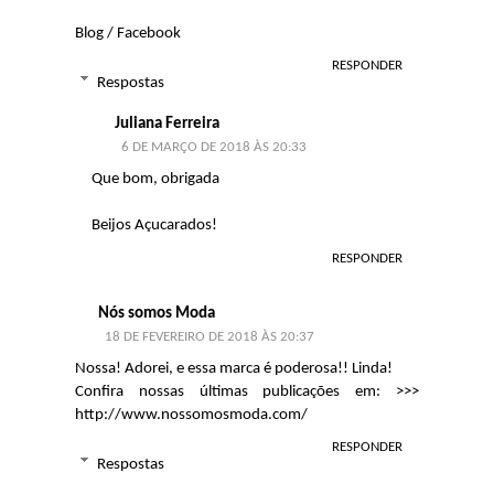
Blog
/
Facebook
RESPONDER
Respostas
Juliana Ferreira
6 DE MARÇO DE 2018 ÀS 20:33
Que bom, obrigada
Beijos Açucarados!
RESPONDER
Nós somos Moda
18 DE FEVEREIRO DE 2018 ÀS 20:37
Nossa! Adorei, e essa marca é poderosa!! Linda!
Confira nossas últimas publicações em: >>>
http://www.nossomosmoda.com/
RESPONDER
Respostas