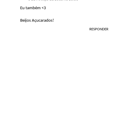
Eu também <3
Beijos Açucarados!
RESPONDER