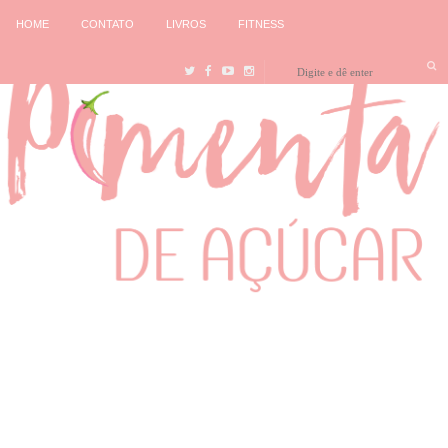
HOME
CONTATO
LIVROS
FITNESS