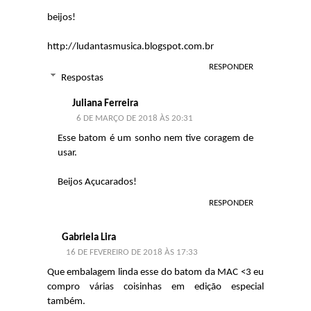
beijos!
http://ludantasmusica.blogspot.com.br
RESPONDER
Respostas
Juliana Ferreira
6 DE MARÇO DE 2018 ÀS 20:31
Esse batom é um sonho nem tive coragem de
usar.
Beijos Açucarados!
RESPONDER
Gabriela Lira
16 DE FEVEREIRO DE 2018 ÀS 17:33
Que embalagem linda esse do batom da MAC <3 eu
compro várias coisinhas em edição especial
também.