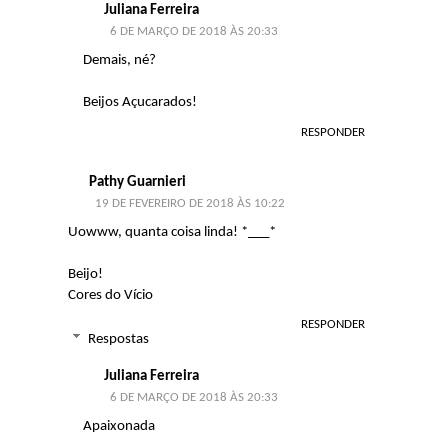
Juliana Ferreira
6 DE MARÇO DE 2018 ÀS 20:33
Demais, né?
Beijos Açucarados!
RESPONDER
Pathy Guarnieri
19 DE FEVEREIRO DE 2018 ÀS 10:22
Uowww, quanta coisa linda! *___*
Beijo!
Cores do Vício
RESPONDER
Respostas
Juliana Ferreira
6 DE MARÇO DE 2018 ÀS 20:33
Apaixonada