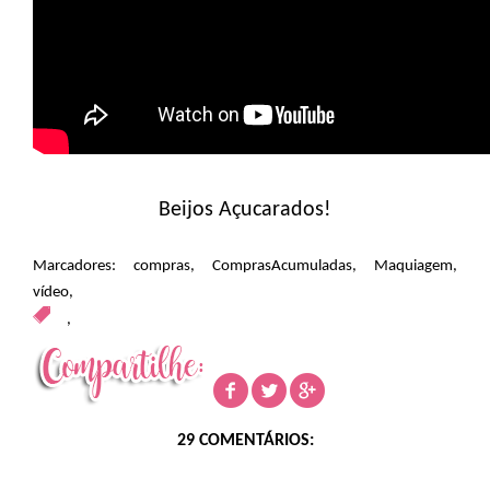
Beijos Açucarados!
Marcadores:
compras
,
ComprasAcumuladas
,
Maquiagem
,
vídeo
,
,
29 COMENTÁRIOS: