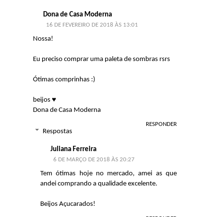
Dona de Casa Moderna
16 DE FEVEREIRO DE 2018 ÀS 13:01
Nossa!
Eu preciso comprar uma paleta de sombras rsrs
Ótimas comprinhas :)
beijos ♥
Dona de Casa Moderna
RESPONDER
Respostas
Juliana Ferreira
6 DE MARÇO DE 2018 ÀS 20:27
Tem ótimas hoje no mercado, amei as que
andei comprando a qualidade excelente.
Beijos Açucarados!