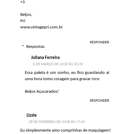
<3
Beijos,
Pri
www.vintagepri.com.br
RESPONDER
Respostas
Juliana Ferreira
6 DE MARÇO DE 2018 ÀS 20:33
Essa paleta é um sonho, eu fico guardando ai
uma hora tomo coragem para gravar rsrsr
Beijos Açucarados!
RESPONDER
Lizzie
18 DE FEVEREIRO DE 2018 ÀS 17:45
Eu simplesmente amo comprinhas de maquiagem!