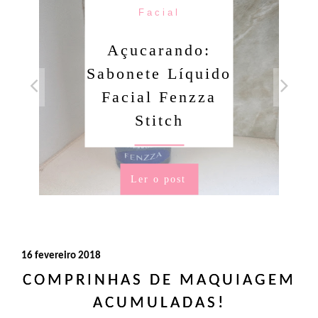
Facial
Açucarando:
Sabonete Líquido
Facial Fenzza
Stitch
Ler o post
16 fevereiro 2018
COMPRINHAS DE MAQUIAGEM
ACUMULADAS!