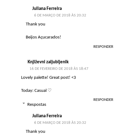
Juliana Ferreira
6 DE MARÇO DE 2018 ÀS 20:32
Thank you
Beijos Açucarados!
RESPONDER
Književni zaljubljenik
16 DE FEVEREIRO DE 2018 ÀS 18:47
Lovely palette! Great post! <3
Today: Casual
♡
RESPONDER
Respostas
Juliana Ferreira
6 DE MARÇO DE 2018 ÀS 20:32
Thank you