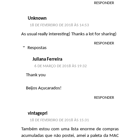
RESPONDER
Unknown
18 DE FEVEREIRO DE 2018 ÀS 14:53
As usual really interesting) Thanks a lot for sharing)
RESPONDER
Respostas
Juliana Ferreira
6 DE MARÇO DE 2018 ÀS 19:32
Thank you
Beijos Açucarados!
RESPONDER
vintagepri
18 DE FEVEREIRO DE 2018 ÀS 15:31
Também estou com uma lista enorme de compras
acumuladas que não postei, amei a paleta da MAC