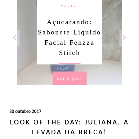
Facial
Açucarando:
Sabonete Líquido
Facial Fenzza
Stitch
Ler o post
30 outubro 2017
LOOK OF THE DAY: JULIANA, A
LEVADA DA BRECA!