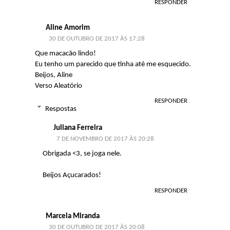
RESPONDER
Aline Amorim
30 DE OUTUBRO DE 2017 ÀS 17:28
Que macacão lindo!
Eu tenho um parecido que tinha até me esquecido.
Beijos, Aline
Verso Aleatório
RESPONDER
Respostas
Juliana Ferreira
7 DE NOVEMBRO DE 2017 ÀS 20:28
Obrigada <3, se joga nele.
Beijos Açucarados!
RESPONDER
Marcela Miranda
30 DE OUTUBRO DE 2017 ÀS 20:08