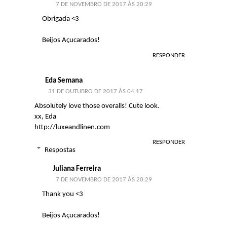
7 DE NOVEMBRO DE 2017 ÀS 20:29
Obrigada <3
Beijos Açucarados!
RESPONDER
Eda Semana
31 DE OUTUBRO DE 2017 ÀS 04:17
Absolutely love those overalls! Cute look.
xx, Eda
http://luxeandlinen.com
RESPONDER
Respostas
Juliana Ferreira
7 DE NOVEMBRO DE 2017 ÀS 20:29
Thank you <3
Beijos Açucarados!