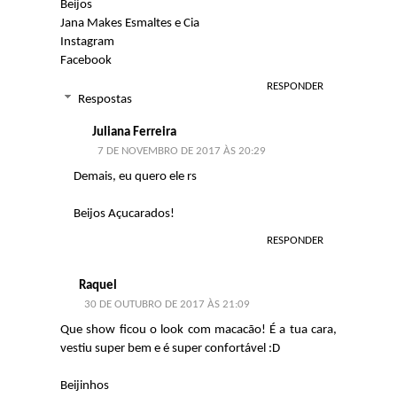
Beijos
Jana Makes Esmaltes e Cia
Instagram
Facebook
RESPONDER
Respostas
Juliana Ferreira
7 DE NOVEMBRO DE 2017 ÀS 20:29
Demais, eu quero ele rs
Beijos Açucarados!
RESPONDER
Raquel
30 DE OUTUBRO DE 2017 ÀS 21:09
Que show ficou o look com macacão! É a tua cara,
vestiu super bem e é super confortável :D
Beijinhos