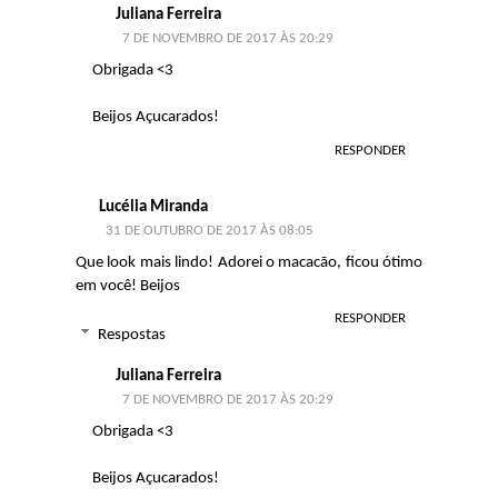
Juliana Ferreira
7 DE NOVEMBRO DE 2017 ÀS 20:29
Obrigada <3
Beijos Açucarados!
RESPONDER
Lucélia Miranda
31 DE OUTUBRO DE 2017 ÀS 08:05
Que look mais lindo! Adorei o macacão, ficou ótimo
em você! Beijos
RESPONDER
Respostas
Juliana Ferreira
7 DE NOVEMBRO DE 2017 ÀS 20:29
Obrigada <3
Beijos Açucarados!