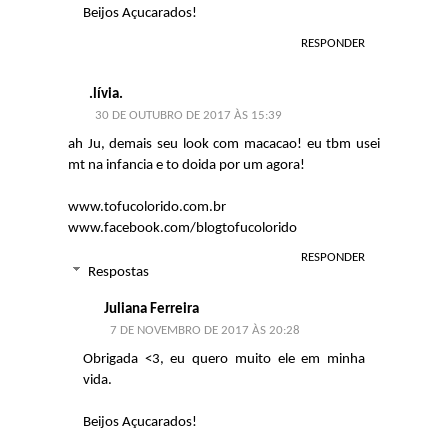
Beijos Açucarados!
RESPONDER
.lívia.
30 DE OUTUBRO DE 2017 ÀS 15:39
ah Ju, demais seu look com macacao! eu tbm usei
mt na infancia e to doida por um agora!
www.tofucolorido.com.br
www.facebook.com/blogtofucolorido
RESPONDER
Respostas
Juliana Ferreira
7 DE NOVEMBRO DE 2017 ÀS 20:28
Obrigada <3, eu quero muito ele em minha
vida.
Beijos Açucarados!