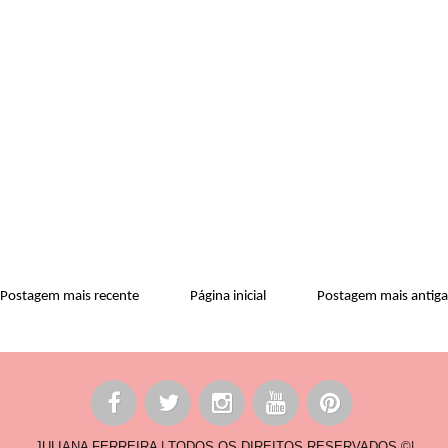
Postagem mais recente
Página inicial
Postagem mais antiga
JULIANA FERREIRA | TODOS OS DIREITOS RESERVADOS ©|