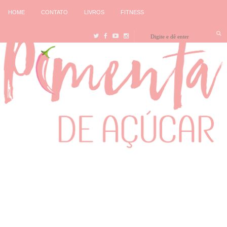
HOME
CONTATO
LIVROS
FITNESS