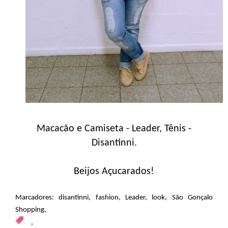
Macacão e Camiseta - Leader, Tênis -
Disantinni.
Beijos Açucarados!
Marcadores:
disantinni
,
fashion
,
Leader
,
look
,
São Gonçalo
Shopping
,
,