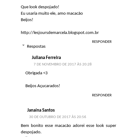
Que look despojado!
Eu usaria muito ele, amo macacão
Beijos!
http://lesjoursdemarcela.blogspot.com.br
RESPONDER
Respostas
Juliana Ferreira
7 DE NOVEMBRO DE 2017 ÀS 20:28
Obrigada <3
Beijos Açucarados!
RESPONDER
Janaína Santos
30 DE OUTUBRO DE 2017 ÀS 20:56
Bem bonito esse macacão adorei esse look super
despojado.