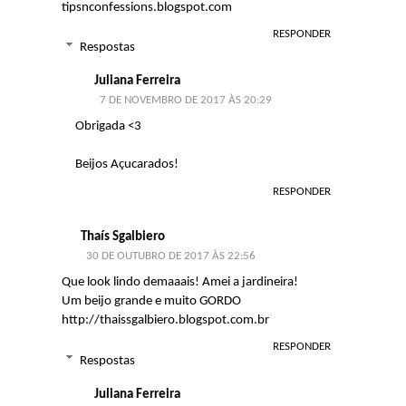
tipsnconfessions.blogspot.com
RESPONDER
Respostas
Juliana Ferreira
7 DE NOVEMBRO DE 2017 ÀS 20:29
Obrigada <3
Beijos Açucarados!
RESPONDER
Thaís Sgalbiero
30 DE OUTUBRO DE 2017 ÀS 22:56
Que look lindo demaaais! Amei a jardineira!
Um beijo grande e muito GORDO
http://thaissgalbiero.blogspot.com.br
RESPONDER
Respostas
Juliana Ferreira