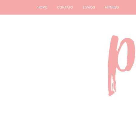
HOME
CONTATO
LIVROS
FITNESS