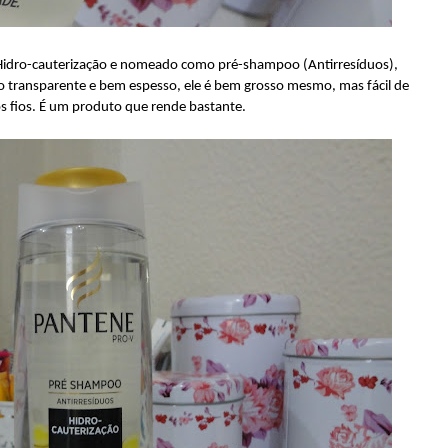
e Hidro-cauterização e nomeado como pré-shampoo (Antirresíduos),
do transparente e bem espesso, ele é bem grosso mesmo, mas fácil de
os fios. É um produto que rende bastante.