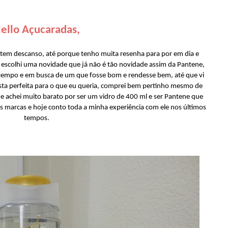
ello Açucaradas,
 tem descanso, até porque tenho muita resenha para por em dia e
 escolhi uma novidade que já não é tão novidade assim da Pantene,
tempo e em busca de um que fosse bom e rendesse bem, até que vi
osta perfeita para o que eu queria, comprei bem pertinho mesmo de
 achei muito barato por ser um vidro de 400 ml e ser Pantene que
 marcas e hoje conto toda a minha experiência com ele nos últimos
tempos.