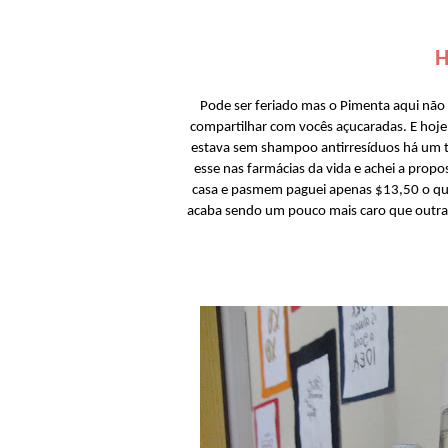
H
Pode ser feriado mas o Pimenta aqui não
compartilhar com vocês açucaradas. E hoje
estava sem shampoo antirresíduos há um 
esse nas farmácias da vida e achei a prop
casa e pasmem paguei apenas $13,50 o que
acaba sendo um pouco mais caro que outras