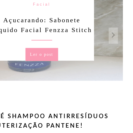
Facial
rando: Sabonete
Facial Fenzza Stitch
Ler o post
É SHAMPOO ANTIRRESÍDUOS
UTERIZAÇÃO PANTENE!