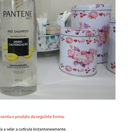
esenta o produto da seguinte forma:
da a selar a cutícula instantaneamente.