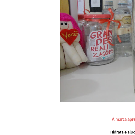
A marca apr
Hidrata e aju