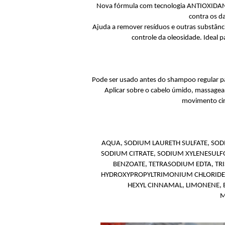
Nova fórmula com tecnologia ANTIOXIDANTE 
contra os d
Ajuda a remover resíduos e outras substânc
controle da oleosidade. Ideal p
Pode ser usado antes do shampoo regular 
Aplicar sobre o cabelo úmido, massag
movimento circ
AQUA, SODIUM LAURETH SULFATE, SODI
SODIUM CITRATE, SODIUM XYLENESUL
BENZOATE, TETRASODIUM EDTA, TR
HYDROXYPROPYLTRIMONIUM CHLORIDE, 
HEXYL CINNAMAL, LIMONENE, 
M