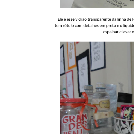
Ele é esse vidrão transparente da linha d
tem rótulo com detalhes em preto e o líqui
espalhar e lavar 