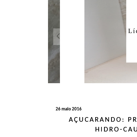
Açuca
Líquido 
26 maio 2016
AÇUCARANDO: PR
HIDRO-CA