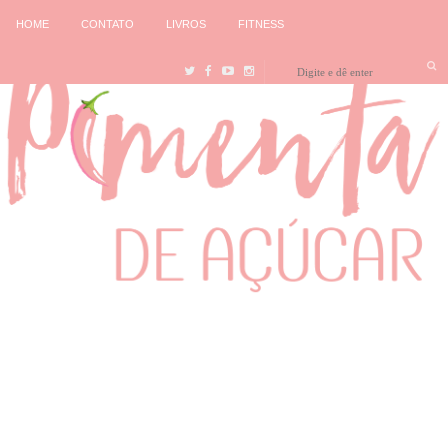
HOME
CONTATO
LIVROS
FITNESS