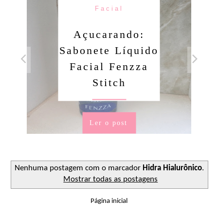
Facial
Açucarando:
Sabonete Líquido
Facial Fenzza
Stitch
Ler o post
Nenhuma postagem com o marcador
Hidra Hialurônico
.
Mostrar todas as postagens
Página inicial