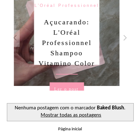
'Oréal Professionnel
Açucarando:
L'Oréal
Sab
Professionnel
F
Shampoo
Vitamino Color
Ler o post
Nenhuma postagem com o marcador
Baked Blush
.
Mostrar todas as postagens
Página inicial