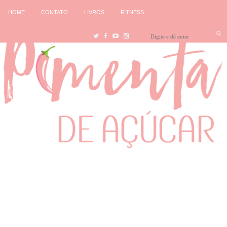
HOME
CONTATO
LIVROS
FITNESS