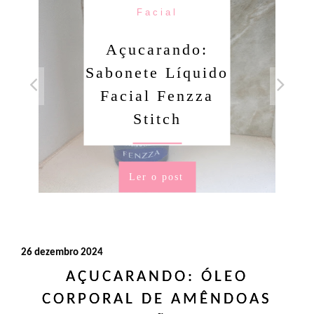
Facial
Açucarando:
Sabonete Líquido
Facial Fenzza
Stitch
Ler o post
26 dezembro 2024
AÇUCARANDO: ÓLEO
CORPORAL DE AMÊNDOAS