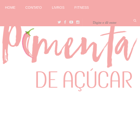
HOME
CONTATO
LIVROS
FITNESS