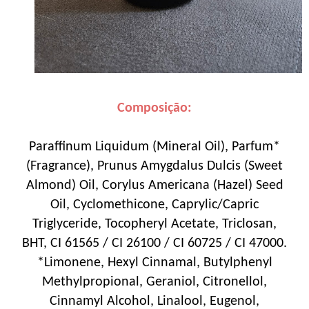
Composição:
Paraffinum Liquidum (Mineral Oil), Parfum*
(Fragrance), Prunus Amygdalus Dulcis (Sweet
Almond) Oil, Corylus Americana (Hazel) Seed
Oil, Cyclomethicone, Caprylic/Capric
Triglyceride, Tocopheryl Acetate, Triclosan,
BHT, CI 61565 / CI 26100 / CI 60725 / CI 47000.
*Limonene, Hexyl Cinnamal, Butylphenyl
Methylpropional, Geraniol, Citronellol,
Cinnamyl Alcohol, Linalool, Eugenol,