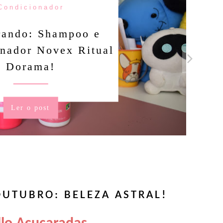
r
mpoo e
ex Ritual
UTUBRO: BELEZA ASTRAL!