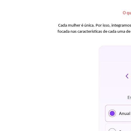
O qu
Cada mulher é única. Por isso, integramos
focada nas características de cada uma d