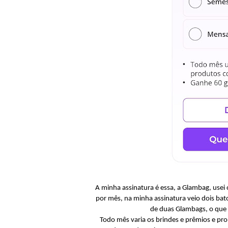
A minha assinatura é essa, a Glambag, usei
por mês, na minha assinatura veio dois bato
de duas Glambags, o que 
Todo mês varia os brindes e prêmios e pro