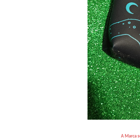
A Marca s