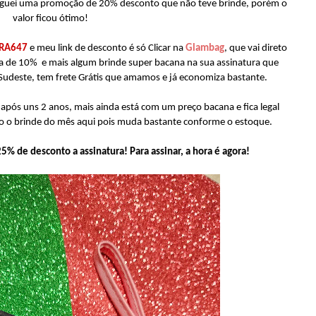
peguei uma promoção de 20% desconto que não teve brinde, porém o
valor ficou ótimo!
IRA647
e meu link de desconto é só Clicar na
Glambag
, que vai direto
na de 10% e mais algum brinde super bacana na sua assinatura que
e Sudeste, tem frete Grátis que amamos e já economiza bastante.
após uns 2 anos, mais ainda está com um preço bacana e fica legal
o o brinde do mês aqui pois muda bastante conforme o estoque.
 de desconto a assinatura! Para assinar, a hora é agora!