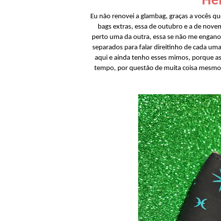
Hel
Eu não renovei a glambag, graças a vocês
bags extras, essa de outubro e a de nove
perto uma da outra, essa se não me engano 
separados para falar direitinho de cada u
aqui e ainda tenho esses mimos, porque as
tempo, por questão de muita coisa mesmo