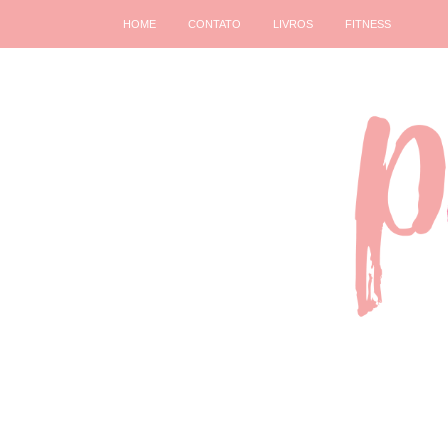
HOME
CONTATO
LIVROS
FITNESS