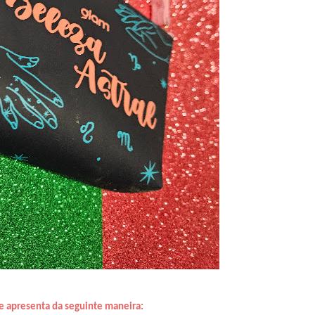
e apresenta da seguinte maneira: