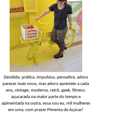
Candy Colors
Look Of The Day: Um
conjunto amarelinho!
Ler o post
Decidida, prática, Impulsiva, pensativa, adoro
parecer mais nova, mas adoro aprender a cada
ano, vintage, moderna, retrô, geek, fitness,
açucarada na maior parte do tempo e
apimentada na outra, essa sou eu, mil mulheres
em uma, com prazer Pimenta de Açúcar!