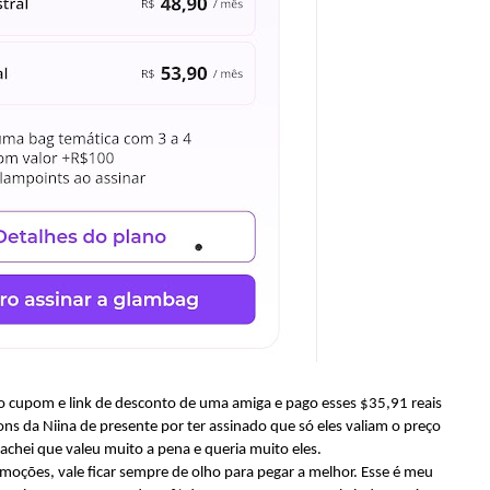
 o cupom e link de desconto de uma amiga e pago esses $35,91 reais
ns da Niina de presente por ter assinado que só eles valiam o preço
achei que valeu muito a pena e queria muito eles.
moções, vale ficar sempre de olho para pegar a melhor. Esse é meu