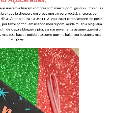
lo Açucaradas,
 que assinaram e fizeram compras com meu cupom, ganhou umas duas
mbro (que já chegou e em breve mostro para vocês), chegara, bem
dia 31/10 e a outra dia 04/11. Ai vou trazer como sempre em posts
ma, por favor continuem usando meu cupom, ajuda muito a blogueira
sim de graça a blogueira pira, assinar novamente assumo que dei o
, mas essa bag de outubro assumo que me balançou bastante, mas
fui forte.