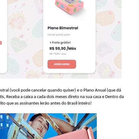
stral (você pode cancelar quando quiser) e o Plano Anual (que dá
átis, Receba a caixa a cada dois meses direto na sua casa e Dentro da
dito que as assinantes lerão antes do Brasil inteiro!