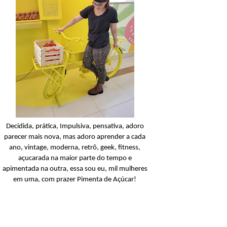
Cabelos Lisos
Açucarando: Inoar L
Extraordinário!
Ler o post
Decidida, prática, Impulsiva, pensativa, adoro
parecer mais nova, mas adoro aprender a cada
ano, vintage, moderna, retrô, geek, fitness,
açucarada na maior parte do tempo e
apimentada na outra, essa sou eu, mil mulheres
em uma, com prazer Pimenta de Açúcar!