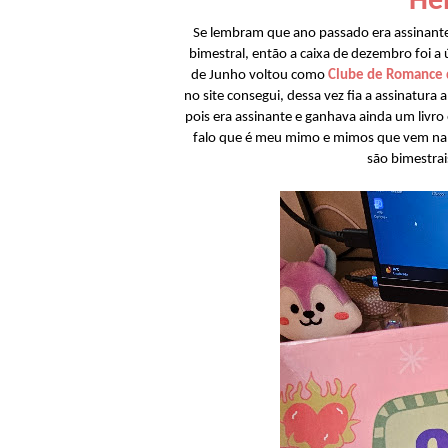
Hel
Se lembram que ano passado era assinante
bimestral, então a caixa de dezembro foi 
de Junho voltou como
Clube de Romance 
no site consegui, dessa vez fia a assinatur
pois era assinante e ganhava ainda um livro 
falo que é meu mimo e mimos que vem na ca
são bimestrai