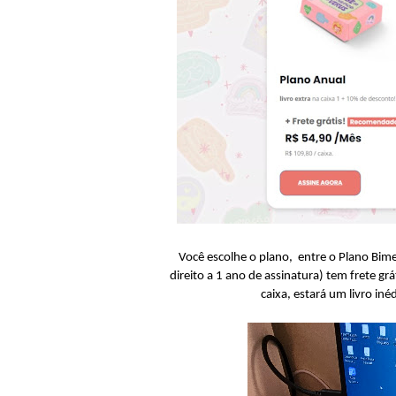
Você escolhe o plano, entre o Plano Bime
direito a 1 ano de assinatura) tem frete gr
caixa, estará um livro iné