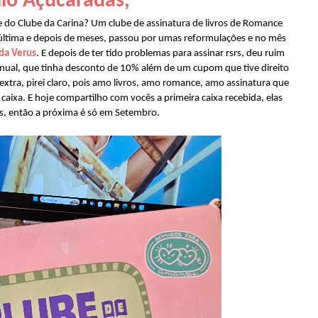
lo Açucaradas,
 do Clube da Carina? Um clube de assinatura de livros de Romance
a última e depois de meses, passou por umas reformulações e no mês
da Verus
. E depois de ter tido problemas para assinar rsrs, deu ruim
a anual, que tinha desconto de 10% além de um cupom que tive direito
extra, pirei claro, pois amo livros, amo romance, amo assinatura que
ixa. E hoje compartilho com vocês a primeira caixa recebida, elas
s, então a próxima é só em Setembro.