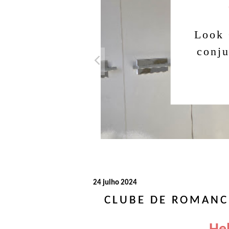
Açuc
Natur
Bal
24 julho 2024
CLUBE DE ROMANCE