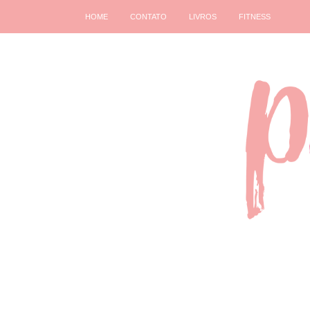
HOME
CONTATO
LIVROS
FITNESS