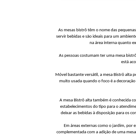
As mesas bistrô têm o nome das pequenas 
servir bebidas e são ideais para um ambient
na área interna quanto e
As pessoas costumam ter uma mesa bistrô t
está ac
Móvel bastante versátil, a mesa Bistrô alta 
muito usada quando o foco é a decoração 
A mesa Bistrô alta também é conhecida co
estabelecimentos do tipo para o atendimen
deixar as bebidas à disposição para os co
Em áreas externas como o jardim, por e
complementada com a adição de uma mesa Bi