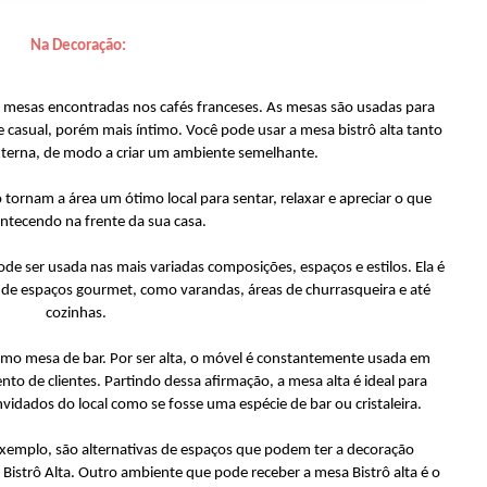
Na Decoração:
mesas encontradas nos cafés franceses. As mesas são usadas para
e casual, porém mais íntimo. Você pode usar a mesa bistrô alta tanto
xterna, de modo a criar um ambiente semelhante.
ornam a área um ótimo local para sentar, relaxar e apreciar o que
ontecendo na frente da sua casa.
pode ser usada nas mais variadas composições, espaços e estilos. Ela é
de espaços gourmet, como varandas, áreas de churrasqueira e até
cozinhas.
mo mesa de bar. Por ser alta, o móvel é constantemente usada em
to de clientes. Partindo dessa afirmação, a mesa alta é ideal para
nvidados do local como se fosse uma espécie de bar ou cristaleira.
xemplo, são alternativas de espaços que podem ter a decoração
strô Alta. Outro ambiente que pode receber a mesa Bistrô alta é o