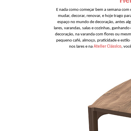
Hel
E nada como começar bem a semana com di
mudar, decorar, renovar, e hoje trago par
espaço no mundo de decoração, antes algo
lares, varandas, salas e cozinhas, ganhando
decoração, na varanda com flores ou mesmo
pequeno café, almoço, praticidade e estil
nos lares e na
Atelier Clássico
, voc