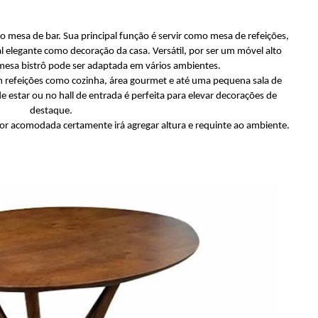
 mesa de bar. Sua principal função é servir como mesa de refeições,
l elegante como decoração da casa. Versátil, por ser um móvel alto
esa bistrô pode ser adaptada em vários ambientes.
 refeições como cozinha, área gourmet e até uma pequena sala de
de estar ou no hall de entrada é perfeita para elevar decorações de
destaque.
for acomodada certamente irá agregar altura e requinte ao ambiente.