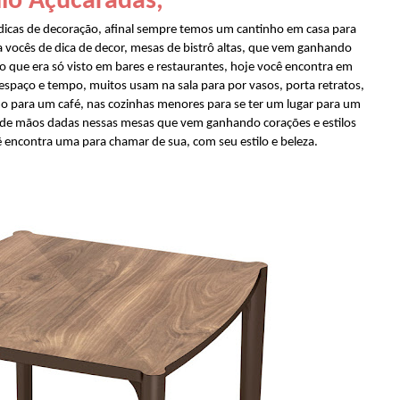
lo Açucaradas,
cas de decoração, afinal sempre temos um cantinho em casa para
a vocês de dica de decor, mesas de bistrô altas, que vem ganhando
 que era só visto em bares e restaurantes, hoje você encontra em
 espaço e tempo, muitos usam na sala para por vasos, porta retratos,
 para um café, nas cozinhas menores para se ter um lugar para um
o de mãos dadas nessas mesas que vem ganhando corações e estilos
ê encontra uma para chamar de sua, com seu estilo e beleza.