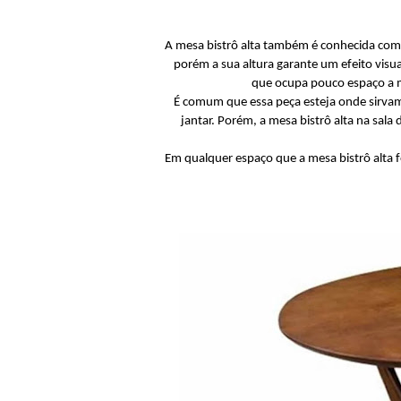
A mesa bistrô alta também é conhecida como
porém a sua altura garante um efeito visua
que ocupa pouco espaço a m
É comum que essa peça esteja onde sirvam
jantar. Porém, a mesa bistrô alta na sala 
Em qualquer espaço que a mesa bistrô alta 