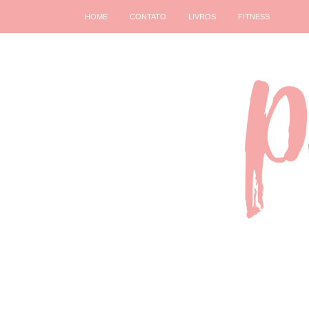
HOME
CONTATO
LIVROS
FITNESS