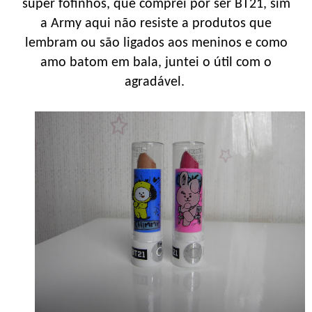
super fofinhos, que comprei por ser BT21, sim
a Army aqui não resiste a produtos que
lembram ou são ligados aos meninos e como
amo batom em bala, juntei o útil com o
agradável.