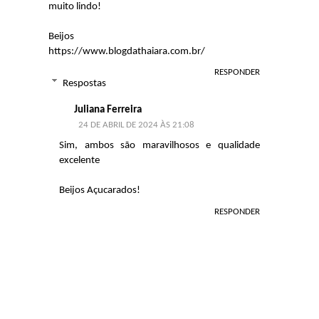
muito lindo!
Beijos
https://www.blogdathaiara.com.br/
RESPONDER
Respostas
Juliana Ferreira
24 DE ABRIL DE 2024 ÀS 21:08
Sim, ambos são maravilhosos e qualidade
excelente
Beijos Açucarados!
RESPONDER