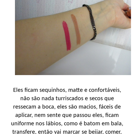
Eles ficam sequinhos, matte e confortáveis,
não são nada turriscados e secos que
ressecam a boca, eles são macios, fáceis de
aplicar, nem sente que passou eles, ficam
uniforme nos lábios, como é batom em bala,
transfere, então vai marcar se beijar, comer,