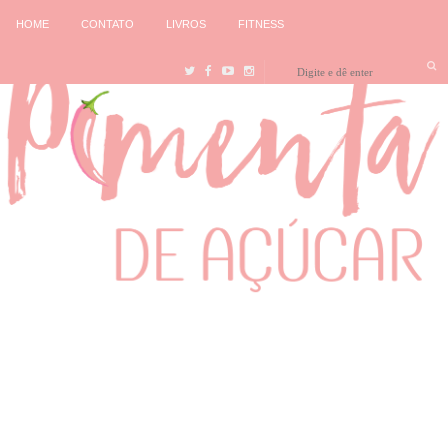
HOME
CONTATO
LIVROS
FITNESS