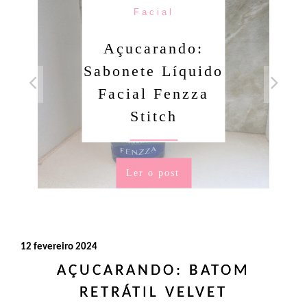
Facial
Açucarando:
Sabonete Líquido
Facial Fenzza
Stitch
Ler o post
12 fevereiro 2024
AÇUCARANDO: BATOM
RETRÁTIL VELVET