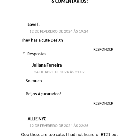
6 COMENTÁRIOS:
LoveT.
12 DE FEVEREIRO DE 2024 ÀS 19:24
They has a cute Design
RESPONDER
Respostas
Juliana Ferreira
24 DE ABRIL DE 2024 ÀS 21:07
So much
Beijos Açucarados!
RESPONDER
ALLIE NYC
12 DE FEVEREIRO DE 2024 ÀS 22:26
Ooo these are too cute. I had not heard of BT21 but