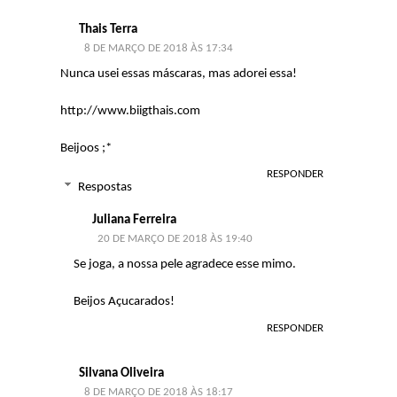
Thais Terra
8 DE MARÇO DE 2018 ÀS 17:34
Nunca usei essas máscaras, mas adorei essa!
http://www.biigthais.com
Beijoos ;*
RESPONDER
Respostas
Juliana Ferreira
20 DE MARÇO DE 2018 ÀS 19:40
Se joga, a nossa pele agradece esse mimo.
Beijos Açucarados!
RESPONDER
Silvana Oliveira
8 DE MARÇO DE 2018 ÀS 18:17