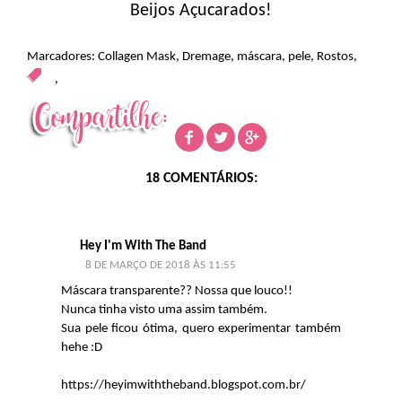
Beijos Açucarados!
Marcadores:
Collagen Mask
,
Dremage
,
máscara
,
pele
,
Rostos
,
,
18 COMENTÁRIOS:
Hey I'm With The Band
8 DE MARÇO DE 2018 ÀS 11:55
Máscara transparente?? Nossa que louco!!
Nunca tinha visto uma assim também.
Sua pele ficou ótima, quero experimentar também
hehe :D
https://heyimwiththeband.blogspot.com.br/