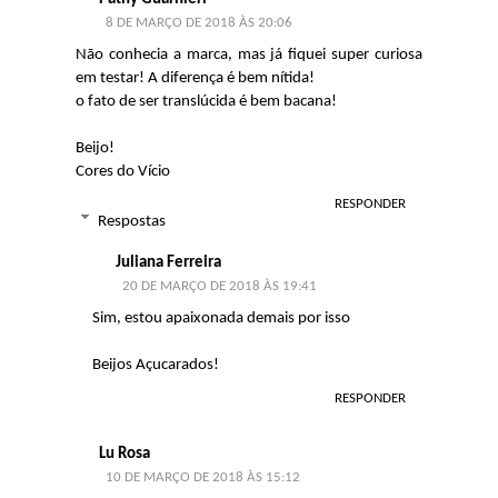
8 DE MARÇO DE 2018 ÀS 20:06
Não conhecia a marca, mas já fiquei super curiosa
em testar! A diferença é bem nítida!
o fato de ser translúcida é bem bacana!
Beijo!
Cores do Vício
RESPONDER
Respostas
Juliana Ferreira
20 DE MARÇO DE 2018 ÀS 19:41
Sim, estou apaixonada demais por isso
Beijos Açucarados!
RESPONDER
Lu Rosa
10 DE MARÇO DE 2018 ÀS 15:12