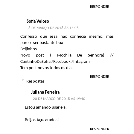
RESPONDER
Sofia Veloso
8 DE MARÇO DE 2018 ÀS 15:06
Confesso que essa não conhecia mesmo, mas
parece ser bastante boa
Beijinhos
Novo post ( Mochila De Senhora)
//
CantinhoDaSofia
/
Facebook
/
Intagram
Tem post novos todos os dias
RESPONDER
Respostas
Juliana Ferreira
20 DE MARÇO DE 2018 ÀS 19:40
Estou amando usar ela.
Beijos Açucarados!
RESPONDER