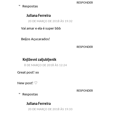
RESPONDER
Respostas
Juliana Ferreira
20 DE MARÇO DE 2018 ÀS 19:32
Vai amar e ela é super bbb
Beijos Açucarados!
RESPONDER
Književni zaljubljenik
8 DE MARÇO DE 2018 ÀS 12:24
Great post! xx
New post!
♡
RESPONDER
Respostas
Juliana Ferreira
20 DE MARÇO DE 2018 ÀS 19:33