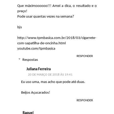
Que máximoooooo!!! Amei a dica, o resultado e o
preço!
Pode usar quantas vezes na semana?
bjs
http://www.tpmbasica.com.br/2018/03/cigarrete-
com-sapatilha-de-oncinha.html
youtube.com/tpmbasica
RESPONDER
Respostas
Juliana Ferreira
20 DE MARÇO DE 2018 ÀS 19:41
Eu uso uma, mas acho que pode até duas.
Beijos Açucarados!
RESPONDER
Raquel