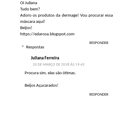
Oi Juliana
Tudo bem?
Adoro os produtos da dermage! Vou procurar essa
máscara aqui!
Beijos!
https://edarosa.blogspot.com
RESPONDER
Respostas
Juliana Ferreira
20 DE MARÇO DE 2018 ÀS 19:42
Procura sim, elas são ótimas.
Beijos Açucarados!
RESPONDER