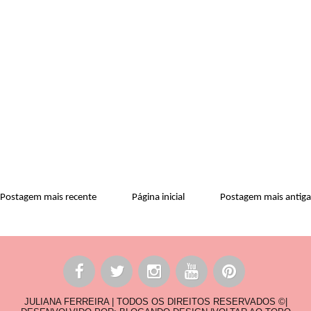
Postagem mais recente
Página inicial
Postagem mais antiga
JULIANA FERREIRA | TODOS OS DIREITOS RESERVADOS ©|