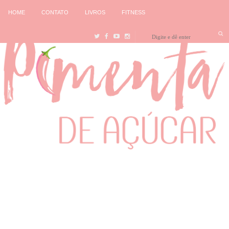
HOME
CONTATO
LIVROS
FITNESS