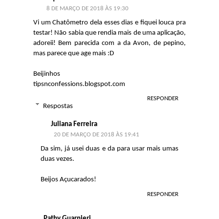
8 DE MARÇO DE 2018 ÀS 19:30
Vi um Chatômetro dela esses dias e fiquei louca pra
testar! Não sabia que rendia mais de uma aplicação,
adoreii! Bem parecida com a da Avon, de pepino,
mas parece que age mais :D
Beijinhos
tipsnconfessions.blogspot.com
RESPONDER
Respostas
Juliana Ferreira
20 DE MARÇO DE 2018 ÀS 19:41
Da sim, já usei duas e da para usar mais umas
duas vezes.
Beijos Açucarados!
RESPONDER
Pathy Guarnieri