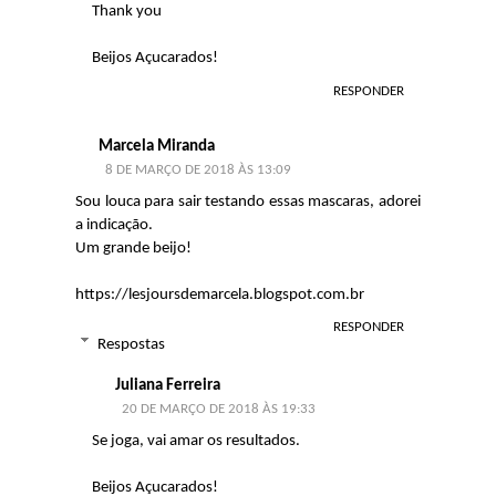
Thank you
Beijos Açucarados!
RESPONDER
Marcela Miranda
8 DE MARÇO DE 2018 ÀS 13:09
Sou louca para sair testando essas mascaras, adorei
a indicação.
Um grande beijo!
https://lesjoursdemarcela.blogspot.com.br
RESPONDER
Respostas
Juliana Ferreira
20 DE MARÇO DE 2018 ÀS 19:33
Se joga, vai amar os resultados.
Beijos Açucarados!