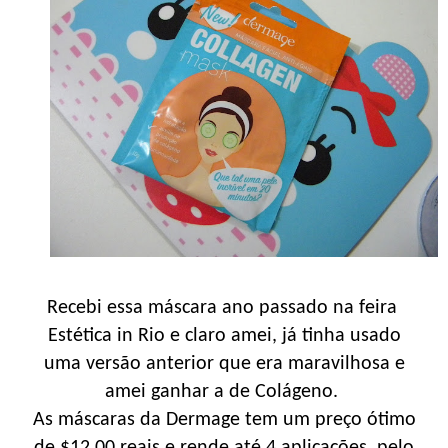
Recebi essa máscara ano passado na feira
Estética in Rio e claro amei, já tinha usado
uma versão anterior que era maravilhosa e
amei ganhar a de Colágeno.
As máscaras da Dermage tem um preço ótimo
de $12,00 reais e rende até 4 aplicações, pelo