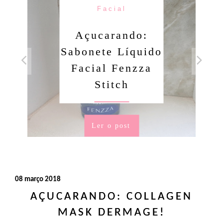
Facial
Açucarando:
Sabonete Líquido
Facial Fenzza
Stitch
Ler o post
08 março 2018
AÇUCARANDO: COLLAGEN
MASK DERMAGE!