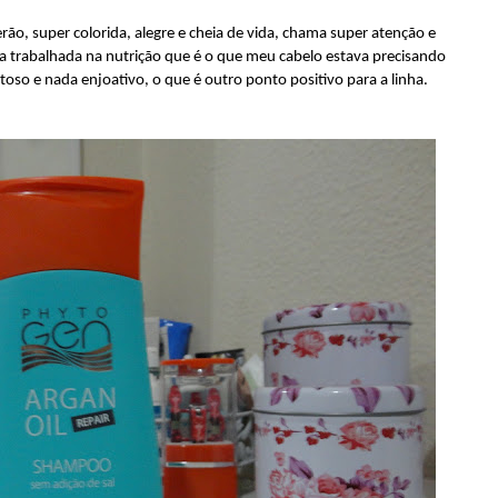
ão, super colorida, alegre e cheia de vida, chama super atenção e
da trabalhada na nutrição que é o que meu cabelo estava precisando
so e nada enjoativo, o que é outro ponto positivo para a linha.