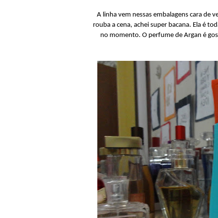
A linha vem nessas embalagens cara de ver
rouba a cena, achei super bacana. Ela é to
no momento. O perfume de Argan é gosto