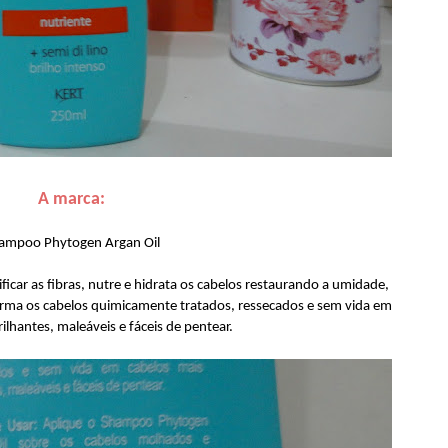
A marca:
ampoo Phytogen Argan Oil
icar as fibras, nutre e hidrata os cabelos restaurando a umidade,
orma os cabelos quimicamente tratados, ressecados e sem vida em
ilhantes, maleáveis e fáceis de pentear.