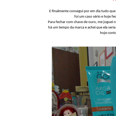
E finalmente consegui por em dia tudo que
foi um caso sério e hoje fe
Para fechar com chave de ouro, me joguei n
há um tempo da marca e achei que ela seria 
hoje conto