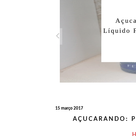
Açuca
Líquido 
15 março 2017
AÇUCARANDO: P
H