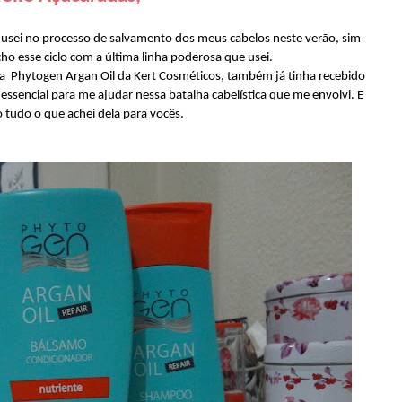
 usei no processo de salvamento dos meus cabelos neste verão, sim
cho esse ciclo com a última linha poderosa que usei.
a Phytogen Argan Oil da Kert Cosméticos, também já tinha recebido
essencial para me ajudar nessa batalha cabelística que me envolvi. E
 tudo o que achei dela para vocês.