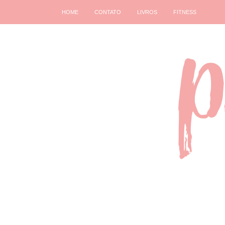
HOME
CONTATO
LIVROS
FITNESS