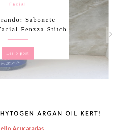
Facial
rando: Sabonete
Facial Fenzza Stitch
Ler o post
HYTOGEN ARGAN OIL KERT!
ello Açucaradas,