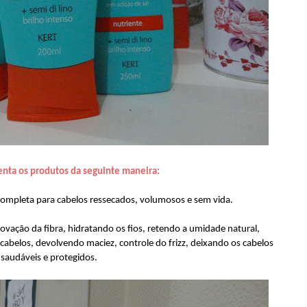
enta os produtos da seguinte maneira:
completa para cabelos ressecados, volumosos e sem vida.
vação da fibra, hidratando os fios, retendo a umidade natural,
cabelos, devolvendo maciez, controle do frizz, deixando os cabelos
saudáveis e protegidos.