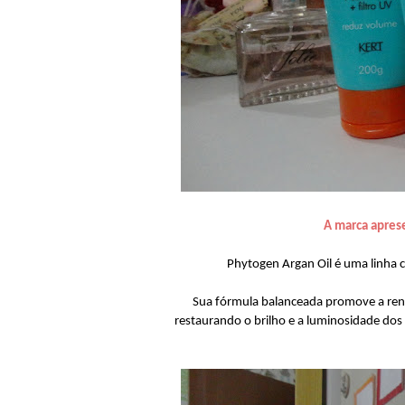
A marca apres
Phytogen Argan Oil é uma linha 
Sua fórmula balanceada promove a reno
restaurando o brilho e a luminosidade dos 