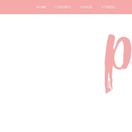
HOME
CONTATO
LIVROS
FITNESS