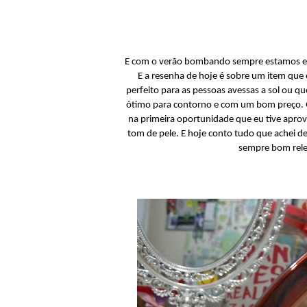
E com o verão bombando sempre estamos em
E a resenha de hoje é sobre um item que
perfeito para as pessoas avessas a sol ou q
ótimo para contorno e com um bom preço. Q
na primeira oportunidade que eu tive aprov
tom de pele. E hoje conto tudo que achei 
sempre bom rele