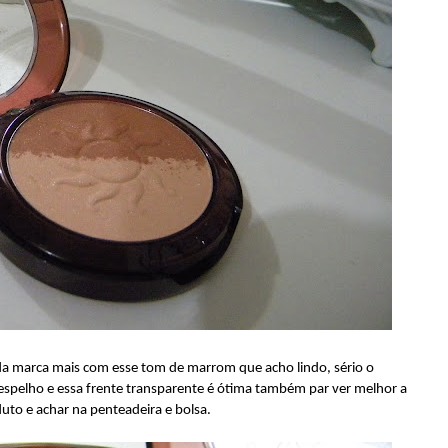
da marca mais com esse tom de marrom que acho lindo, sério o
pelho e essa frente transparente é ótima também par ver melhor a
uto e achar na penteadeira e bolsa.