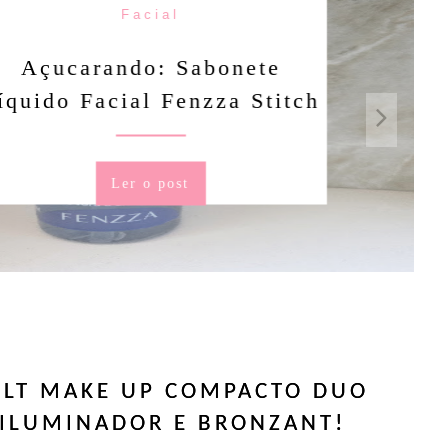
Facial
rando: Sabonete
Facial Fenzza Stitch
Ler o post
LT MAKE UP COMPACTO DUO
Ó ILUMINADOR E BRONZANT!