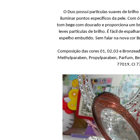
O Duo possui partículas suaves de brilho 
iluminar pontos específicos da pele. Com 
tom bege com dourado e proporciona um bri
leves partículas de brilho. É fácil de espa
espelho embutido. Sem falar na nova cor Br
Composição das cores 01, 02,03 e Bronzeado
Methylparaben, Propylparaben, Parfum, Benzy
77019, CI 7