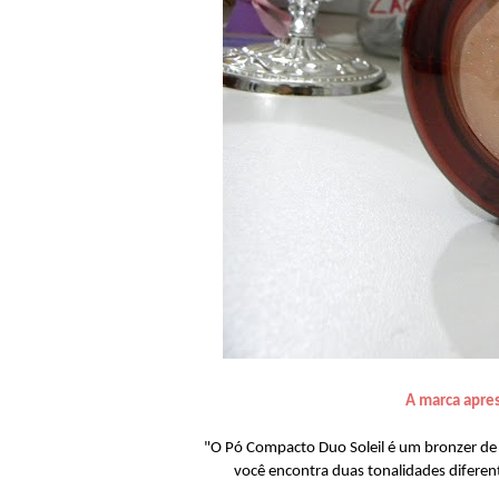
A marca apre
"O Pó Compacto Duo Soleil é um bronzer de 
você encontra duas tonalidades difere