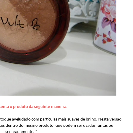
senta o produto da seguinte maneira:
toque aveludado com partículas mais suaves de brilho. Nesta versão
ntes dentro do mesmo produto, que podem ser usadas juntas ou
separadamente. "