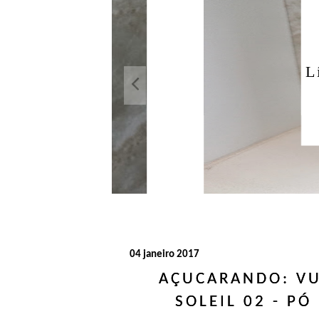
Açuca
Líquido 
04 janeiro 2017
AÇUCARANDO: VU
SOLEIL 02 - P