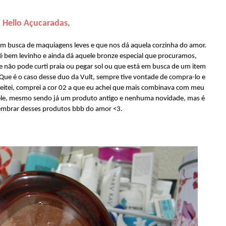
Hello Açucaradas,
 busca de maquiagens leves e que nos dá aquela corzinha do amor.
 é bem levinho e ainda dá aquele bronze especial que procuramos,
ue não pode curti praia ou pegar sol ou que está em busca de um item
ue é o caso desse duo da Vult, sempre tive vontade de compra-lo e
eitei, comprei a cor 02 a que eu achei que mais combinava com meu
dele, mesmo sendo já um produto antigo e nenhuma novidade, mas é
mbrar desses produtos bbb do amor <3.