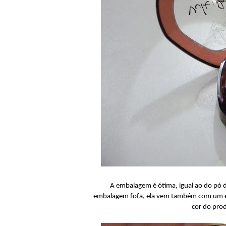
A embalagem é ótima, igual ao do pó 
embalagem fofa, ela vem também com um es
cor do prod