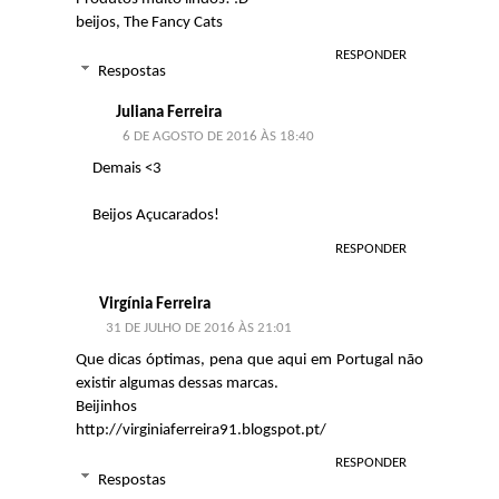
beijos,
The Fancy Cats
RESPONDER
Respostas
Juliana Ferreira
6 DE AGOSTO DE 2016 ÀS 18:40
Demais <3
Beijos Açucarados!
RESPONDER
Virgínia Ferreira
31 DE JULHO DE 2016 ÀS 21:01
Que dicas óptimas, pena que aqui em Portugal não
existir algumas dessas marcas.
Beijinhos
http://virginiaferreira91.blogspot.pt/
RESPONDER
Respostas