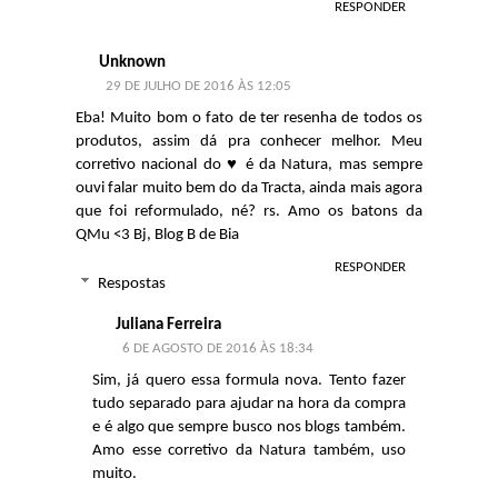
RESPONDER
Unknown
29 DE JULHO DE 2016 ÀS 12:05
Eba! Muito bom o fato de ter resenha de todos os
produtos, assim dá pra conhecer melhor. Meu
corretivo nacional do ♥ é da Natura, mas sempre
ouvi falar muito bem do da Tracta, ainda mais agora
que foi reformulado, né? rs. Amo os batons da
QMu <3 Bj,
Blog B de Bia
RESPONDER
Respostas
Juliana Ferreira
6 DE AGOSTO DE 2016 ÀS 18:34
Sim, já quero essa formula nova. Tento fazer
tudo separado para ajudar na hora da compra
e é algo que sempre busco nos blogs também.
Amo esse corretivo da Natura também, uso
muito.