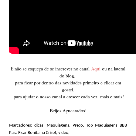
E não se esqueça de se inscrever no canal
Aqu
i
ou na lateral
do blog,
para ficar por dentro das novidades primeiro
e clicar em
gostei,
para ajudar o nosso canal a crescer cada vez mais e mais!
Beijos Açucarados!
Marcadores:
dicas
,
Maquiagens
,
Preço
,
Top Maquiagens BBB
Para Ficar Bonita na Crise!
,
vídeo
,