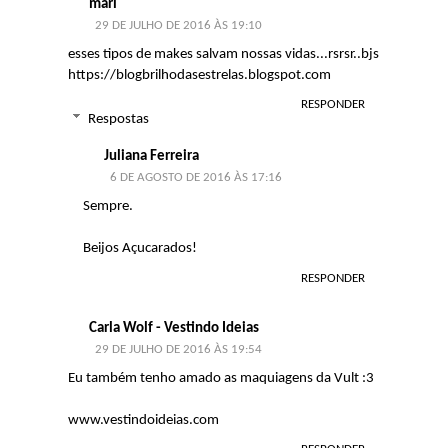
mari
29 DE JULHO DE 2016 ÀS 19:10
esses tipos de makes salvam nossas vidas...rsrsr..bjs
https://blogbrilhodasestrelas.blogspot.com
RESPONDER
Respostas
Juliana Ferreira
6 DE AGOSTO DE 2016 ÀS 17:16
Sempre.
Beijos Açucarados!
RESPONDER
Carla Wolf - Vestindo Ideias
29 DE JULHO DE 2016 ÀS 19:54
Eu também tenho amado as maquiagens da Vult :3
www.vestindoideias.com