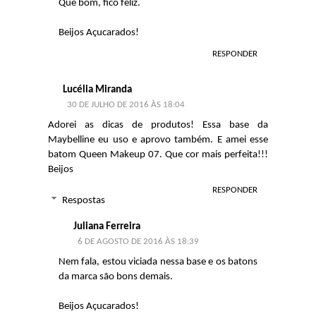
Que bom, fico feliz.
Beijos Açucarados!
RESPONDER
Lucélia Miranda
30 DE JULHO DE 2016 ÀS 18:04
Adorei as dicas de produtos! Essa base da
Maybelline eu uso e aprovo também. E amei esse
batom Queen Makeup 07. Que cor mais perfeita!!!
Beijos
RESPONDER
Respostas
Juliana Ferreira
6 DE AGOSTO DE 2016 ÀS 18:39
Nem fala, estou viciada nessa base e os batons
da marca são bons demais.
Beijos Açucarados!