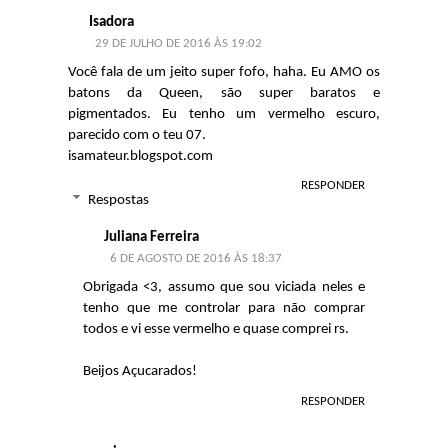
Isadora
29 DE JULHO DE 2016 ÀS 19:02
Você fala de um jeito super fofo, haha. Eu AMO os
batons da Queen, são super baratos e
pigmentados. Eu tenho um vermelho escuro,
parecido com o teu 07.
isamateur.blogspot.com
RESPONDER
Respostas
Juliana Ferreira
6 DE AGOSTO DE 2016 ÀS 18:37
Obrigada <3, assumo que sou viciada neles e
tenho que me controlar para não comprar
todos e vi esse vermelho e quase comprei rs.
Beijos Açucarados!
RESPONDER