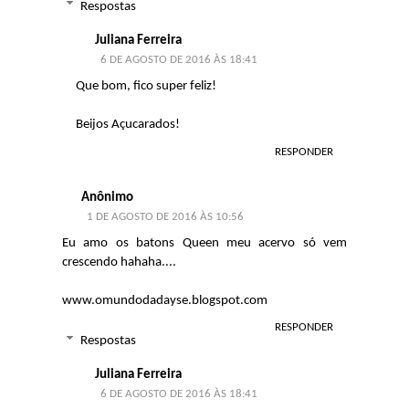
Respostas
Juliana Ferreira
6 DE AGOSTO DE 2016 ÀS 18:41
Que bom, fico super feliz!
Beijos Açucarados!
RESPONDER
Anônimo
1 DE AGOSTO DE 2016 ÀS 10:56
Eu amo os batons Queen meu acervo só vem
crescendo hahaha....
www.omundodadayse.blogspot.com
RESPONDER
Respostas
Juliana Ferreira
6 DE AGOSTO DE 2016 ÀS 18:41