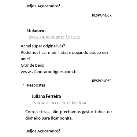
Beijos Açucarados!
RESPONDER
Unknown
29 DE JULHO DE 2016 ÀS 12:15
Achei super original viu?
Podemos ficar mais lindas e pagando pouco ne?
amei
Grande beijo
www.zilandrarodrigues.com.br
RESPONDER
Respostas
Juliana Ferreira
6 DE AGOSTO DE 2016 ÀS 18:34
Com certeza, não precisamos gastar tubos de
dinheiro para ficar bonita.
Beijos Açucarados!