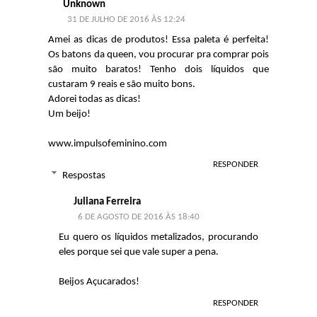
Unknown
31 DE JULHO DE 2016 ÀS 12:24
Amei as dicas de produtos! Essa paleta é perfeita!
Os batons da queen, vou procurar pra comprar pois
são muito baratos! Tenho dois líquidos que
custaram 9 reais e são muito bons.
Adorei todas as dicas!
Um beijo!
www.impulsofeminino.com
RESPONDER
Respostas
Juliana Ferreira
6 DE AGOSTO DE 2016 ÀS 18:40
Eu quero os líquidos metalizados, procurando
eles porque sei que vale super a pena.
Beijos Açucarados!
RESPONDER