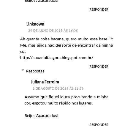
Beijos Açucarados!
RESPONDER
Unknown
29 DE JULHO DE 2016 ÀS 18:08
Ah quanta coisa bacana, quero muito essa base Fit
Me, mas ainda não dei sorte de encontrar da minha
cor.
http://souadultaagora.blogspot.com.br/
RESPONDER
Respostas
Juliana Ferreira
6 DE AGOSTO DE 2016 ÀS 18:36
Assumo que fiquei louca procurando a minha
cor, esgotou muito rápido nos lugares.
Beijos Açucarados!
RESPONDER