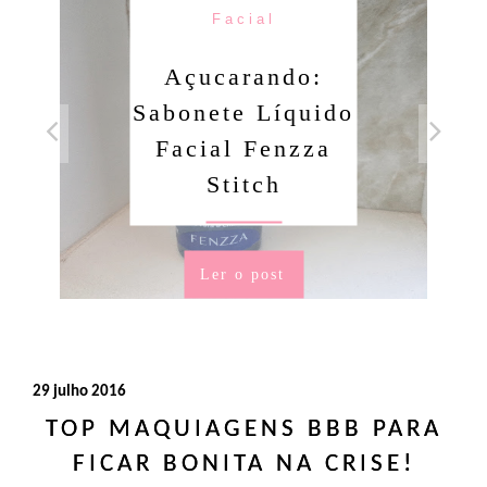
Facial
Açucarando:
Sabonete Líquido
Facial Fenzza
Stitch
Ler o post
29 julho 2016
TOP MAQUIAGENS BBB PARA
FICAR BONITA NA CRISE!