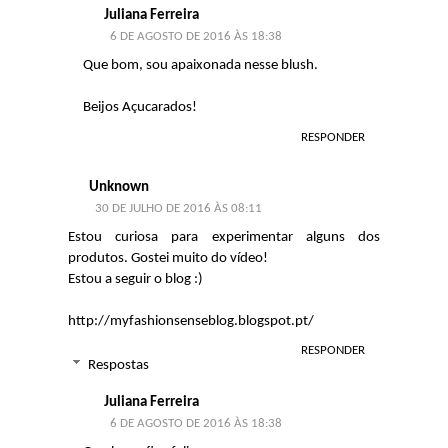
Juliana Ferreira
6 DE AGOSTO DE 2016 ÀS 18:38
Que bom, sou apaixonada nesse blush.
Beijos Açucarados!
RESPONDER
Unknown
30 DE JULHO DE 2016 ÀS 08:11
Estou curiosa para experimentar alguns dos
produtos. Gostei muito do vídeo!
Estou a seguir o blog :)
http://myfashionsenseblog.blogspot.pt/
RESPONDER
Respostas
Juliana Ferreira
6 DE AGOSTO DE 2016 ÀS 18:38