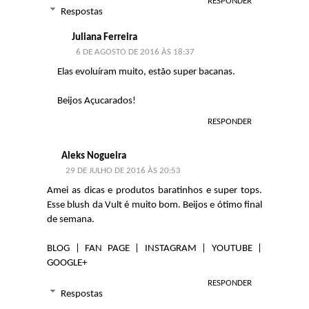
RESPONDER
Respostas
Juliana Ferreira
6 DE AGOSTO DE 2016 ÀS 18:37
Elas evoluíram muito, estão super bacanas.
Beijos Açucarados!
RESPONDER
Aleks Nogueira
29 DE JULHO DE 2016 ÀS 20:53
Amei as dicas e produtos baratinhos e super tops.
Esse blush da Vult é muito bom. Beijos e ótimo final
de semana.
BLOG
|
FAN PAGE
|
INSTAGRAM
|
YOUTUBE
|
GOOGLE+
RESPONDER
Respostas