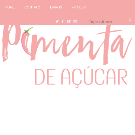
HOME
CONTATO
LIVROS
FITNESS