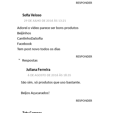
RESPONDER
Sofia Veloso
29 DE JULHO DE 2016 ÀS 13:21
Adorei o video parece ser bons produtos
Beijinhos
CantinhoDaSofia
Facebook
Tem post novo todos os dias
RESPONDER
Respostas
Juliana Ferreira
6 DE AGOSTO DE 2016 ÀS 18:35
São sim, só produtos que uso bastante.
Beijos Açucarados!
RESPONDER