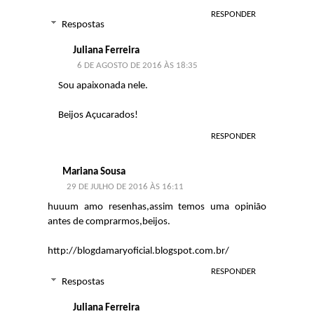
RESPONDER
Respostas
Juliana Ferreira
6 DE AGOSTO DE 2016 ÀS 18:35
Sou apaixonada nele.
Beijos Açucarados!
RESPONDER
Mariana Sousa
29 DE JULHO DE 2016 ÀS 16:11
huuum amo resenhas,assim temos uma opinião
antes de comprarmos,beijos.
http://blogdamaryoficial.blogspot.com.br/
RESPONDER
Respostas
Juliana Ferreira