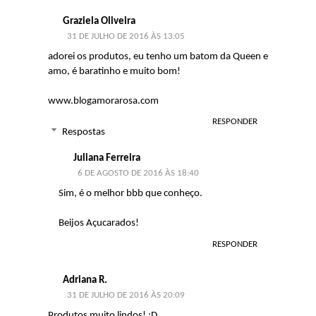
Graziela Oliveira
31 DE JULHO DE 2016 ÀS 13:05
adorei os produtos, eu tenho um batom da Queen e
amo, é baratinho e muito bom!
www.blogamorarosa.com
RESPONDER
Respostas
Juliana Ferreira
6 DE AGOSTO DE 2016 ÀS 18:40
Sim, é o melhor bbb que conheço.
Beijos Açucarados!
RESPONDER
Adriana R.
31 DE JULHO DE 2016 ÀS 20:09
Produtos muito lindos! :D