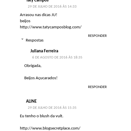
Taty Campos
29 DE JULHO DE 2016 ÀS 14:33
Arrasou nas dicas JU!
beijos
http://www.tatycamposblog.com/
RESPONDER
Respostas
Juliana Ferreira
6 DE AGOSTO DE 2016 ÀS 18:35
Obrigada,
Beijos Açucarados!
RESPONDER
ALINE
29 DE JULHO DE 2016 ÀS 15:35
Eu tenho o blush da vult.
http://www.blogsecretplace.com/