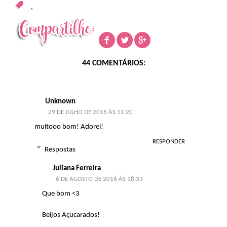
,
44 COMENTÁRIOS:
Unknown
29 DE JULHO DE 2016 ÀS 11:20
muitooo bom! Adorei!
RESPONDER
Respostas
Juliana Ferreira
6 DE AGOSTO DE 2016 ÀS 18:33
Que bom <3
Beijos Açucarados!