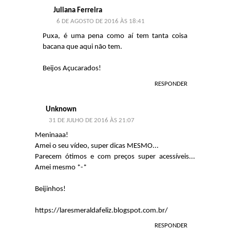
Juliana Ferreira
6 DE AGOSTO DE 2016 ÀS 18:41
Puxa, é uma pena como aí tem tanta coisa
bacana que aqui não tem.
Beijos Açucarados!
RESPONDER
Unknown
31 DE JULHO DE 2016 ÀS 21:07
Meninaaa!
Amei o seu vídeo, super dicas MESMO...
Parecem ótimos e com preços super acessíveis...
Amei mesmo *-*
Beijinhos!
https://laresmeraldafeliz.blogspot.com.br/
RESPONDER