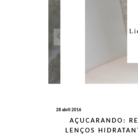
Açuca
Líquido 
28 abril 2016
AÇUCARANDO: R
LENÇOS HIDRATAN