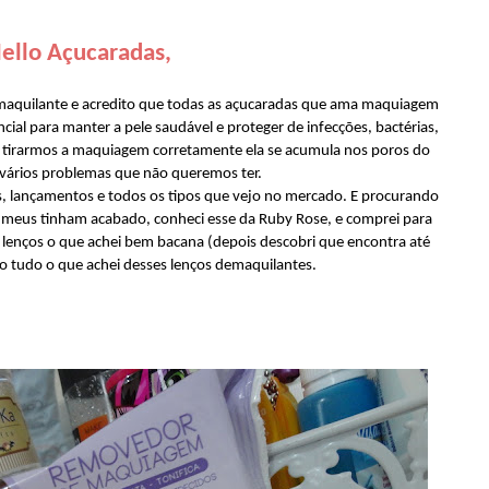
ello Açucaradas,
maquilante e acredito que todas as açucaradas que ama maquiagem
al para manter a pele saudável e proteger de infecções, bactérias,
o tirarmos a maquiagem corretamente ela se acumula nos poros do
vários problemas que não queremos ter.
, lançamentos e todos os tipos que vejo no mercado. E procurando
 meus tinham acabado, conheci esse da Ruby Rose, e comprei para
5 lenços o que achei bem bacana (depois descobri que encontra até
to tudo o que achei desses lenços demaquilantes.