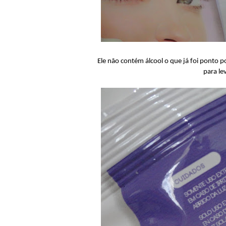
Ele não contém álcool o que já foi ponto p
para le