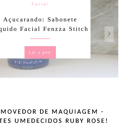
Facial
rando: Sabonete
Facial Fenzza Stitch
Ler o post
EMOVEDOR DE MAQUIAGEM -
TES UMEDECIDOS RUBY ROSE!