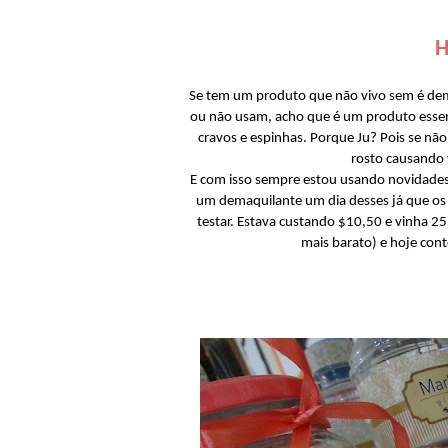
H
Se tem um produto que não vivo sem é de
ou não usam, acho que é um produto essenci
cravos e espinhas. Porque Ju? Pois se nã
rosto causando 
E com isso sempre estou usando novidades
um demaquilante um dia desses já que os
testar. Estava custando $10,50 e vinha 2
mais barato) e hoje con