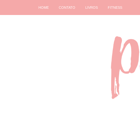
HOME
CONTATO
LIVROS
FITNESS