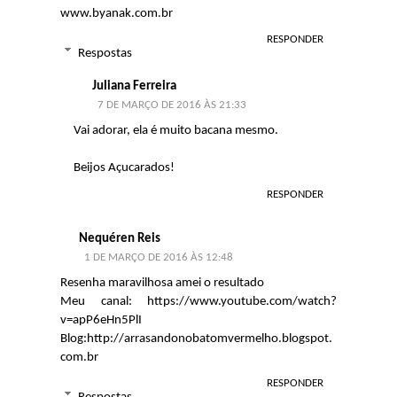
www.byanak.com.br
RESPONDER
Respostas
Juliana Ferreira
7 DE MARÇO DE 2016 ÀS 21:33
Vai adorar, ela é muito bacana mesmo.
Beijos Açucarados!
RESPONDER
Nequéren Reis
1 DE MARÇO DE 2016 ÀS 12:48
Resenha maravilhosa amei o resultado
Meu canal: https://www.youtube.com/watch?
v=apP6eHn5PlI
Blog:http://arrasandonobatomvermelho.blogspot.
com.br
RESPONDER