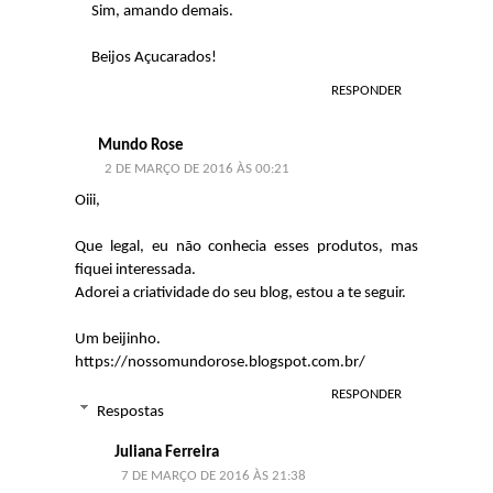
Sim, amando demais.
Beijos Açucarados!
RESPONDER
Mundo Rose
2 DE MARÇO DE 2016 ÀS 00:21
Oiii,
Que legal, eu não conhecia esses produtos, mas
fiquei interessada.
Adorei a criatividade do seu blog, estou a te seguir.
Um beijinho.
https://nossomundorose.blogspot.com.br/
RESPONDER
Respostas
Juliana Ferreira
7 DE MARÇO DE 2016 ÀS 21:38