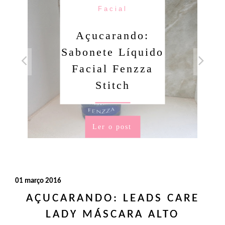
Facial
Açucarando:
Sabonete Líquido
Facial Fenzza
Stitch
Ler o post
01 março 2016
AÇUCARANDO: LEADS CARE
LADY MÁSCARA ALTO