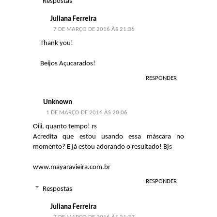
Respostas
Juliana Ferreira
7 DE MARÇO DE 2016 ÀS 21:36
Thank you!
Beijos Açucarados!
RESPONDER
Unknown
1 DE MARÇO DE 2016 ÀS 20:06
Oiii, quanto tempo! rs
Acredita que estou usando essa máscara no
momento? E já estou adorando o resultado! Bjs
www.mayaravieira.com.br
RESPONDER
Respostas
Juliana Ferreira