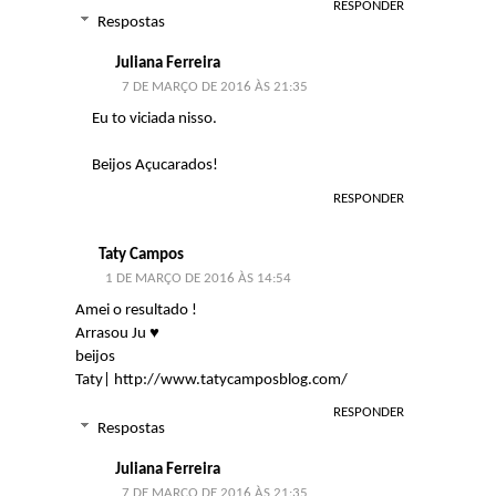
RESPONDER
Respostas
Juliana Ferreira
7 DE MARÇO DE 2016 ÀS 21:35
Eu to viciada nisso.
Beijos Açucarados!
RESPONDER
Taty Campos
1 DE MARÇO DE 2016 ÀS 14:54
Amei o resultado !
Arrasou Ju ♥
beijos
Taty| http://www.tatycamposblog.com/
RESPONDER
Respostas
Juliana Ferreira
7 DE MARÇO DE 2016 ÀS 21:35