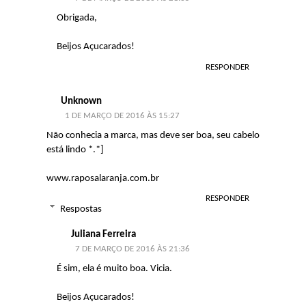
Obrigada,
Beijos Açucarados!
RESPONDER
Unknown
1 DE MARÇO DE 2016 ÀS 15:27
Não conhecia a marca, mas deve ser boa, seu cabelo
está lindo *.*]
www.raposalaranja.com.br
RESPONDER
Respostas
Juliana Ferreira
7 DE MARÇO DE 2016 ÀS 21:36
É sim, ela é muito boa. Vicia.
Beijos Açucarados!