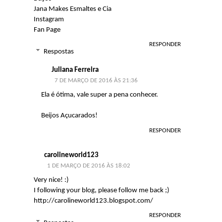
Jana Makes Esmaltes e Cia
Instagram
Fan Page
RESPONDER
Respostas
Juliana Ferreira
7 DE MARÇO DE 2016 ÀS 21:36
Ela é ótima, vale super a pena conhecer.
Beijos Açucarados!
RESPONDER
carolineworld123
1 DE MARÇO DE 2016 ÀS 18:02
Very nice! :)
I following your blog, please follow me back ;)
http://carolineworld123.blogspot.com/
RESPONDER