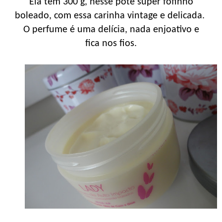
Ela tem 300 g, nesse pote super fofinho
boleado, com essa carinha vintage e delicada.
O perfume é uma delícia, nada enjoativo e
fica nos fios.