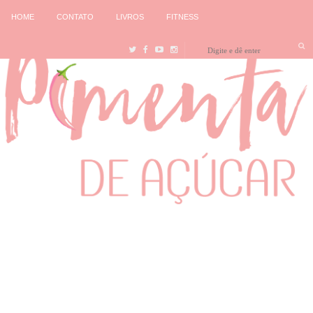
HOME
CONTATO
LIVROS
FITNESS