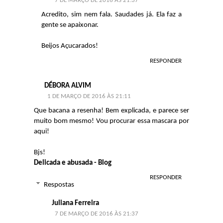
7 DE MARÇO DE 2016 ÀS 21:37
Acredito, sim nem fala. Saudades já. Ela faz a
gente se apaixonar.
Beijos Açucarados!
RESPONDER
DÉBORA ALVIM
1 DE MARÇO DE 2016 ÀS 21:11
Que bacana a resenha! Bem explicada, e parece ser
muito bom mesmo! Vou procurar essa mascara por
aqui!
Bjs!
Delicada e abusada - Blog
RESPONDER
Respostas
Juliana Ferreira
7 DE MARÇO DE 2016 ÀS 21:37