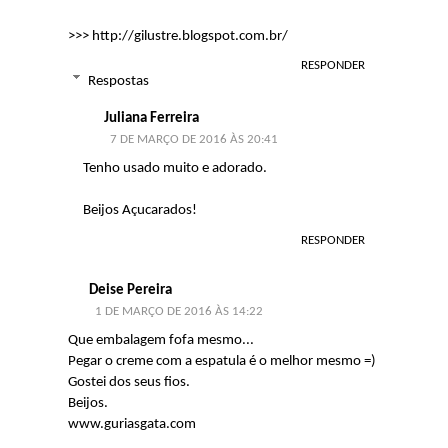
>>> http://gilustre.blogspot.com.br/
RESPONDER
Respostas
Juliana Ferreira
7 DE MARÇO DE 2016 ÀS 20:41
Tenho usado muito e adorado.
Beijos Açucarados!
RESPONDER
Deise Pereira
1 DE MARÇO DE 2016 ÀS 14:22
Que embalagem fofa mesmo...
Pegar o creme com a espatula é o melhor mesmo =)
Gostei dos seus fios.
Beijos.
www.guriasgata.com