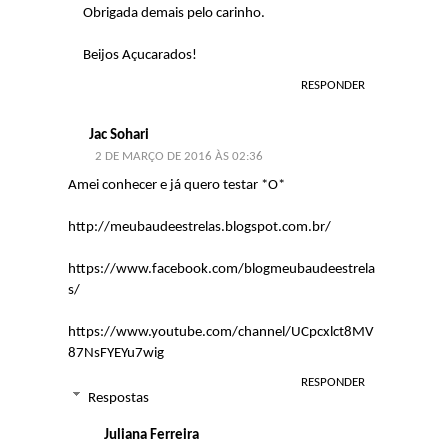
Obrigada demais pelo carinho.
Beijos Açucarados!
RESPONDER
Jac Sohari
2 DE MARÇO DE 2016 ÀS 02:36
Amei conhecer e já quero testar *O*
http://meubaudeestrelas.blogspot.com.br/
https://www.facebook.com/blogmeubaudeestrela
s/
https://www.youtube.com/channel/UCpcxlct8MV
87NsFYEYu7wig
RESPONDER
Respostas
Juliana Ferreira