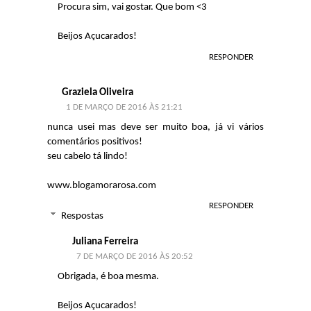
Procura sim, vai gostar. Que bom <3
Beijos Açucarados!
RESPONDER
Graziela Oliveira
1 DE MARÇO DE 2016 ÀS 21:21
nunca usei mas deve ser muito boa, já vi vários
comentários positivos!
seu cabelo tá lindo!
www.blogamorarosa.com
RESPONDER
Respostas
Juliana Ferreira
7 DE MARÇO DE 2016 ÀS 20:52
Obrigada, é boa mesma.
Beijos Açucarados!