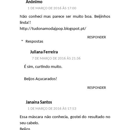
Anônimo
1 DE MARÇO DE 2016 ÀS 17:00
Não conheci mas parece ser muito boa. Beijinhos
linda!!
http://tudonamodajpop.blogspot.pt/
RESPONDER
Respostas
Juliana Ferreira
7 DE MARÇO DE 2016 ÀS 21:36
É sim, curtindo muito.
Beijos Açucarados!
RESPONDER
Janaína Santos
1 DE MARÇO DE 2016 ÀS 17:53
Essa máscara não conhecia, gostei do resultado no
seu cabelo.
Beijos