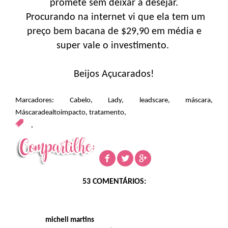
promete sem deixar a desejar.
Procurando na internet vi que ela tem um
preço bem bacana de $29,90 em média e
super vale o investimento.
Beijos Açucarados!
Marcadores:
Cabelo
,
Lady
,
leadscare
,
máscara
,
Máscaradealtoimpacto
,
tratamento
,
,
53 COMENTÁRIOS:
micheli martins