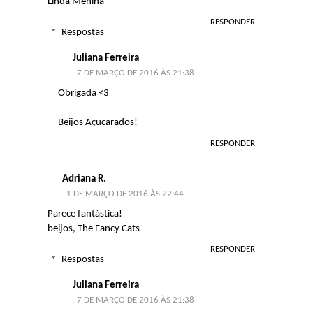
Linda Menina
RESPONDER
Respostas
Juliana Ferreira
7 DE MARÇO DE 2016 ÀS 21:38
Obrigada <3
Beijos Açucarados!
RESPONDER
Adriana R.
1 DE MARÇO DE 2016 ÀS 22:44
Parece fantástica!
beijos,
The Fancy Cats
RESPONDER
Respostas
Juliana Ferreira
7 DE MARÇO DE 2016 ÀS 21:38