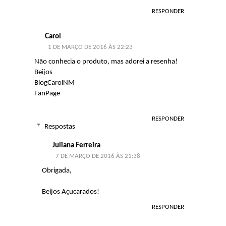
RESPONDER
Carol
1 DE MARÇO DE 2016 ÀS 22:23
Não conhecia o produto, mas adorei a resenha!
Beijos
BlogCarolNM
FanPage
RESPONDER
Respostas
Juliana Ferreira
7 DE MARÇO DE 2016 ÀS 21:38
Obrigada,
Beijos Açucarados!
RESPONDER