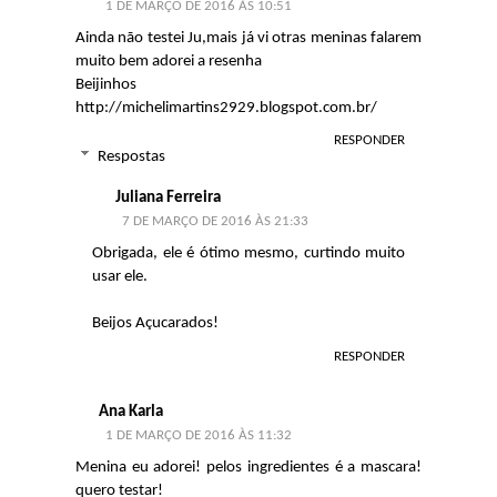
1 DE MARÇO DE 2016 ÀS 10:51
Ainda não testei Ju,mais já vi otras meninas falarem
muito bem adorei a resenha
Beijinhos
http://michelimartins2929.blogspot.com.br/
RESPONDER
Respostas
Juliana Ferreira
7 DE MARÇO DE 2016 ÀS 21:33
Obrigada, ele é ótimo mesmo, curtindo muito
usar ele.
Beijos Açucarados!
RESPONDER
Ana Karla
1 DE MARÇO DE 2016 ÀS 11:32
Menina eu adorei! pelos ingredientes é a mascara!
quero testar!