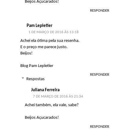
Beijos Açucarados!
RESPONDER
Pam Lepletier
1 DE MARÇO DE 2016 ÀS 13:18
Achei ela ótima pela sua resenha.
E o preço me parece justo.
Beijos!
Blog Pam Lepletier
RESPONDER
Respostas
Juliana Ferreira
7 DE MARÇO DE 2016 ÀS 21:34
Achei também, ela vale, sabe?
Beijos Açucarados!
RESPONDER