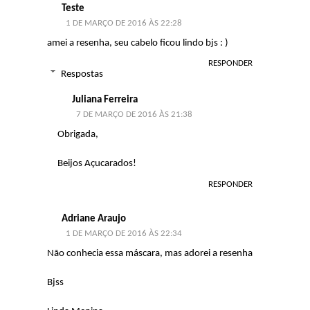
Teste
1 DE MARÇO DE 2016 ÀS 22:28
amei a resenha, seu cabelo ficou lindo bjs : )
RESPONDER
Respostas
Juliana Ferreira
7 DE MARÇO DE 2016 ÀS 21:38
Obrigada,
Beijos Açucarados!
RESPONDER
Adriane Araujo
1 DE MARÇO DE 2016 ÀS 22:34
Não conhecia essa máscara, mas adorei a resenha
Bjss