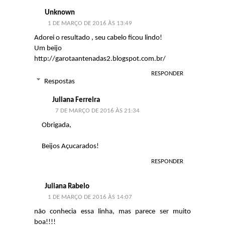
Unknown
1 DE MARÇO DE 2016 ÀS 13:49
Adorei o resultado , seu cabelo ficou lindo!
Um beijo
http://garotaantenadas2.blogspot.com.br/
RESPONDER
Respostas
Juliana Ferreira
7 DE MARÇO DE 2016 ÀS 21:34
Obrigada,
Beijos Açucarados!
RESPONDER
Juliana Rabelo
1 DE MARÇO DE 2016 ÀS 14:07
não conhecia essa linha, mas parece ser muito
boa!!!!