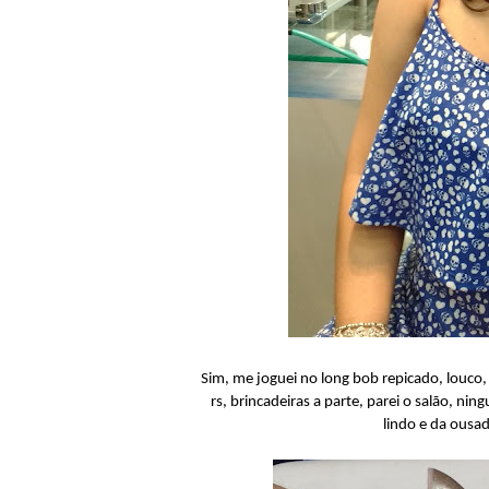
Sim, me joguei no long bob repicado, louco,
rs, brincadeiras a parte, parei o salão, n
lindo e da ousad