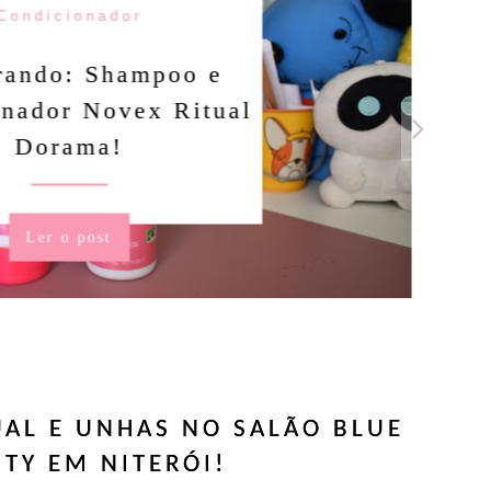
Condicionador
rando: Shampoo e
nador Novex Ritual
Dorama!
Ler o post
AL E UNHAS NO SALÃO BLUE
TY EM NITERÓI!