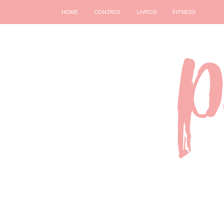
HOME
CONTATO
LIVROS
FITNESS