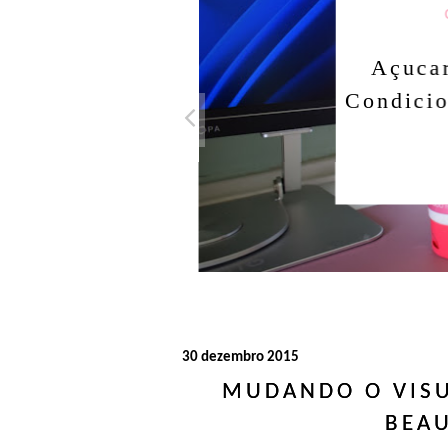
Açuca
Condicio
30 dezembro 2015
MUDANDO O VISU
BEAU