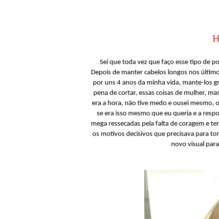
H
Sei que toda vez que faço esse tipo de 
Depois de manter cabelos longos nos últimos
por uns 4 anos da minha vida, mante-los gr
pena de cortar, essas coisas de mulher, m
era a hora, não tive medo e ousei mesmo, o
se era isso mesmo que eu queria e a respo
mega ressecadas pela falta de coragem e t
os motivos decisivos que precisava para to
novo visual para