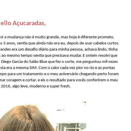
ello Açucaradas,
post a mudança não é muito grande, mas hoje é diferente prometo.
 3 anos, sentia que ainda não era eu, depois de usar cabelos curtos
andes era um desafio diário para minha pessoa, achava lindo, tinha
as ao mesmo tempo sentia que precisava mudar. E ontem resolvi que
 Diego Garcia do Salão Blue que fez o corte, me perguntou mil vezes
sta era a mesma SIM. Com o calor cada vez pior no rio e as pontas
empo para um tratamento e o meu aniversário chegando perto foram
mar coragem e cortar, e eis o resultado para vocês conferirem o meu
 2016, algo leve, moderno e super fresh.