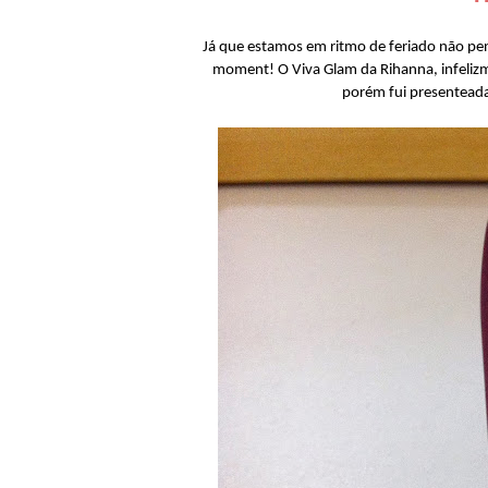
Já que estamos em ritmo de feriado não pen
moment! O Viva Glam da Rihanna, infelizme
porém fui presentead