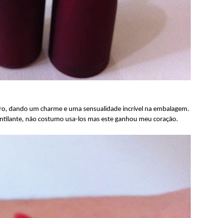
entro, dando um charme e uma sensualidade incrível na embalagem.
cintilante, não costumo usa-los mas este ganhou meu coração.