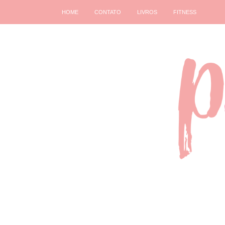
HOME
CONTATO
LIVROS
FITNESS