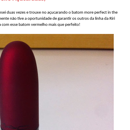
sei duas vezes e trouxe no açucarando o batom more perfect in the
nte não tive a oportunidade de garantir os outros da linha da Riri
a com esse batom vermelho mais que perfeito!