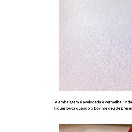
A embalagem é aveludada e vermelha, linda 
Fiquei louca quando o boy me deu de presen