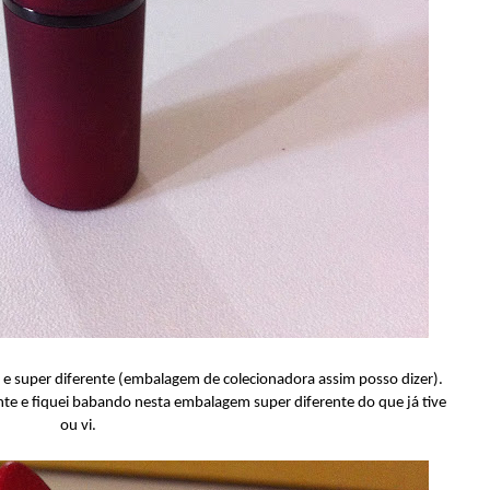
e super diferente (embalagem de colecionadora assim posso dizer).
te e fiquei babando nesta embalagem super diferente do que já tive
ou vi.