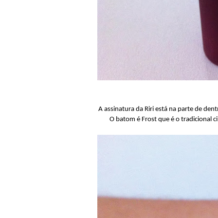
A assinatura da Riri está na parte de d
O batom é Frost que é o tradicional 