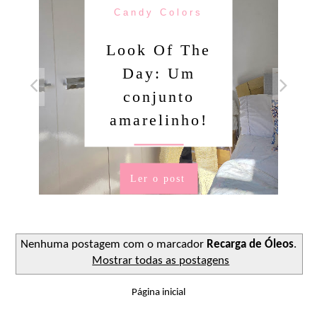
Candy Colors
Look Of The
Day: Um
conjunto
amarelinho!
Ler o post
Nenhuma postagem com o marcador
Recarga de Óleos
.
Mostrar todas as postagens
Página inicial