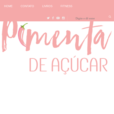
HOME
CONTATO
LIVROS
FITNESS